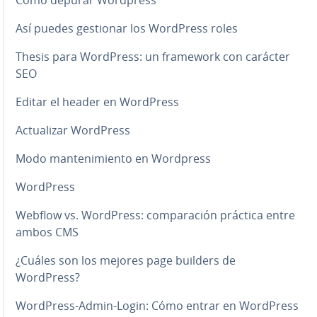
Así puedes gestionar los WordPress roles
Thesis para WordPress: un framework con carácter
SEO
Editar el header en WordPress
Ac­tua­li­zar WordPress
Modo ma­n­te­ni­mie­n­to en Wordpress
WordPress
Webflow vs. WordPress: co­m­pa­ra­ción práctica entre
ambos CMS
¿Cuáles son los mejores page builders de
WordPress?
WordPress-Admin-Login: Cómo entrar en WordPress