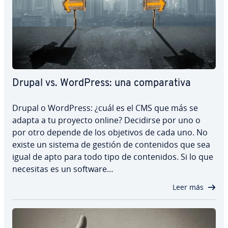
Drupal vs. WordPress: una co­m­pa­ra­ti­va
Drupal o WordPress: ¿cuál es el CMS que más se
adapta a tu proyecto online? Decidirse por uno o
por otro depende de los objetivos de cada uno. No
existe un sistema de gestión de co­n­te­ni­dos que sea
igual de apto para todo tipo de co­n­te­ni­dos. Si lo que
necesitas es un software…
Leer más