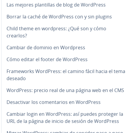
Las mejores pla­n­ti­llas de blog de WordPress
Borrar la caché de WordPress con y sin plugins
Child theme en wordpress: ¿Qué son y cómo
crearlos?
Cambiar de dominio en Wordpress
Cómo editar el footer de WordPress
Fra­me­wo­r­ks WordPress: el camino fácil hacia el tema
deseado
WordPress: precio real de una página web en el CMS
Des­ac­ti­var los co­me­n­ta­rios en WordPress
Cambiar login en WordPress: así puedes proteger la
URL de la página de inicio de sesión de WordPress
Migrar WordPress: cambiar de servidor paso a paso