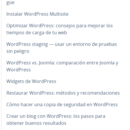
güe
Instalar WordPress Multisite
Optimizar WordPress: consejos para mejorar los
tiempos de carga de tu web
WordPress staging — usar un entorno de pruebas
sin peligro
WordPress vs. Joomla: co­m­pa­ra­ción entre Joomla y
WordPress
Widgets de WordPress
Restaurar WordPress: métodos y re­co­me­n­da­cio­nes
Cómo hacer una copia de seguridad en WordPress
Crear un blog con WordPress: los pasos para
obtener buenos re­su­l­ta­dos