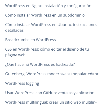
WordPress en Nginx: in­s­ta­la­ción y co­n­fi­gu­ra­ción
Cómo instalar WordPress en un su­b­do­mi­nio
Cómo instalar WordPress en Ubuntu: in­s­tru­c­cio­nes
de­ta­lla­das
Brea­d­cru­m­bs en WordPress
CSS en WordPress: cómo editar el diseño de tu
página web
¿Qué hacer si WordPress es hackeado?
Gutenberg: WordPress moderniza su popular editor
WordPress logging
Usar WordPress con GitHub: ventajas y apli­ca­ción
WordPress mu­l­ti­li­n­gual: crear un sitio web mu­l­ti­li­n­