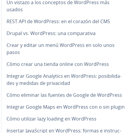
Un vistazo a los conceptos de WordPress más
usados
REST API de WordPress: en el corazón del CMS
Drupal vs. WordPress: una co­m­pa­ra­ti­va
Crear y editar un menú WordPress en solo unos
pasos
Cómo crear una tienda online con WordPress
Integrar Google Analytics en WordPress: po­si­bi­li­da­
des y medidas de pri­va­ci­dad
Cómo eliminar las fuentes de Google de WordPress
Integrar Google Maps en WordPress con o sin plugin
Cómo utilizar lazy loading en WordPress
Insertar Ja­va­S­cri­pt en WordPress: formas e in­s­tru­c­