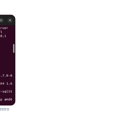
estro