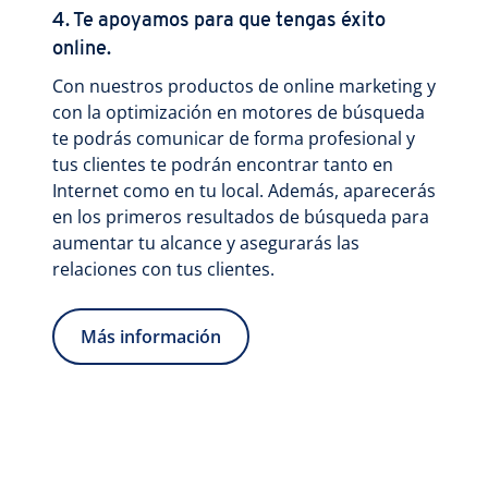
4. Te apoyamos para que tengas éxito
online.
Con nuestros productos de online marketing y
con la optimización en motores de búsqueda
te podrás comunicar de forma profesional y
tus clientes te podrán encontrar tanto en
Internet como en tu local. Además, aparecerás
en los primeros resultados de búsqueda para
aumentar tu alcance y asegurarás las
relaciones con tus clientes.
Más información