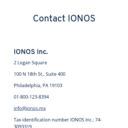
Contact IONOS
IONOS Inc.
​2 Logan Square
100 N 18th St., Suite 400
Philadelphia, PA 19103
01-800-123-8394
info@ionos.mx
Tax identification number IONOS Inc.: 74-
3093319