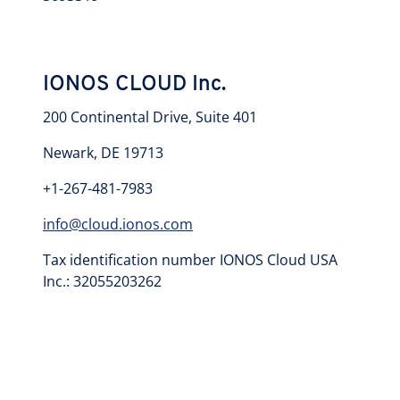
IONOS CLOUD Inc.
200 Continental Drive, Suite 401
Newark, DE 19713
+1-267-481-7983
info@cloud.ionos.com
Tax identification number IONOS Cloud USA
Inc.: 32055203262