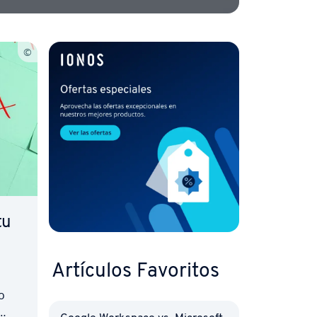
tu
Artículos Favoritos
o