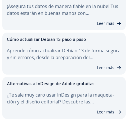
¡Asegura tus datos de manera fiable en la nube! Tus
datos estarán en buenas manos con…
Leer más
Cómo ac­tua­li­zar Debian 13 paso a paso
Aprende cómo ac­tua­li­zar Debian 13 de forma segura
y sin errores, desde la pre­pa­ra­ción del…
Leer más
Al­te­r­na­ti­vas a InDesign de Adobe gratuitas
¿Te sale muy caro usar InDesign para la ma­que­ta­
ción y el diseño editorial? Descubre las…
Leer más