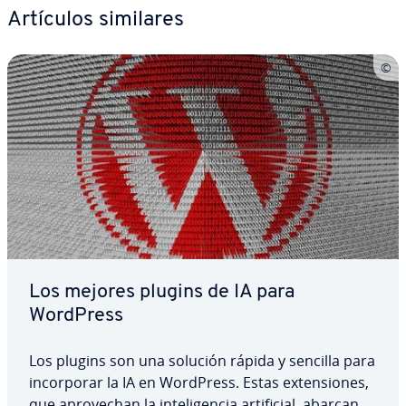
Artículos similares
Los mejores plugins de IA para
WordPress
Los plugins son una solución rápida y sencilla para
in­co­r­po­rar la IA en WordPress. Estas ex­te­n­sio­nes,
que apro­ve­chan la in­te­li­ge­n­cia ar­ti­fi­cial, abarcan