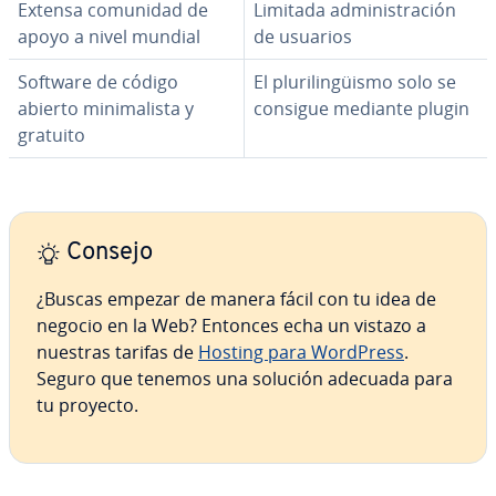
Extensa comunidad de
Limitada ad­mi­ni­s­tra­ción
apoyo a nivel mundial
de usuarios
Software de código
El plu­ri­li­n­güi­s­mo solo se
abierto mi­ni­ma­li­s­ta y
consigue mediante plugin
gratuito
Consejo
¿Buscas empezar de manera fácil con tu idea de
negocio en la Web? Entonces echa un vistazo a
nuestras tarifas de
Hosting para WordPress
.
Seguro que tenemos una solución adecuada para
tu proyecto.