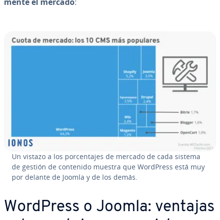
me­n­te el mercado
:
Un vistazo a los po­r­ce­n­ta­jes de mercado de cada sistema
de gestión de contenido muestra que WordPress está muy
por delante de Joomla y de los demás.
WordPress o Joomla: ventajas