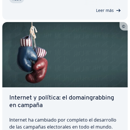
dominios genéricos de nivel superior…
Leer más
Internet y política: el do­mai­n­gra­b­bi­ng
en campaña
Internet ha cambiado por completo el de­sa­rro­llo
de las campañas ele­c­to­ra­les en todo el mundo.