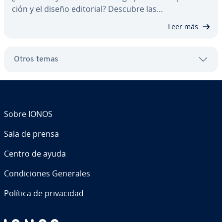
ción y el diseño editorial? Descubre las…
Leer más
Otros temas
Sobre IONOS
Sala de prensa
Centro de ayuda
Co­n­di­cio­nes Generales
Política de pri­va­ci­dad