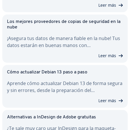
Leer más
Los mejores pro­vee­do­res de copias de seguridad en la
nube
¡Asegura tus datos de manera fiable en la nube! Tus
datos estarán en buenas manos con…
Leer más
Cómo ac­tua­li­zar Debian 13 paso a paso
Aprende cómo ac­tua­li­zar Debian 13 de forma segura
y sin errores, desde la pre­pa­ra­ción del…
Leer más
Al­te­r­na­ti­vas a InDesign de Adobe gratuitas
¿Te sale muy caro usar InDesign para la ma­que­ta­