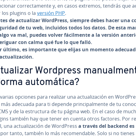
cionar co­rre­c­ta­me­n­te y, en casos extremos, tendrás que ac­
r los plugins o la
versión PHP
.
tes de ac­tua­li­zar WordPress, siempre debes hacer una c
guridad de tu
web, incluidos todos los datos
. De esta ma
 algo va mal, puedes volver fá­ci­l­me­n­te a la versión anteri
eriguar con calma qué fue lo que falló.
r último, es im­po­r­ta­n­te que elijas un
momento adecuad
ac­tua­li­za­ción.
tua­li­zar Wordpress ma­nua­l­me­n­
orma au­to­má­ti­ca?
varias opciones para realizar una ac­tua­li­za­ción en WordPre
más adecuada para ti depende pri­n­ci­pa­l­me­n­te de tu co­no­ci
CMS y de la es­tru­c­tu­ra de tu página web. En el caso de muc
ugins también hay que tener en cuenta otros factores. Por r
, una ac­tua­li­za­ción de WordPress
a través del backend es
 por tanto, también lo más re­co­me­n­da­ble. Solo si no tiene