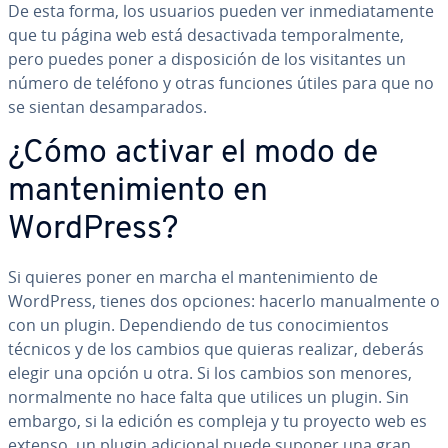
De esta forma, los usuarios pueden ver in­me­dia­ta­me­n­te
que tu página web está des­ac­ti­va­da te­m­po­ra­l­me­n­te,
pero puedes poner a di­s­po­si­ción de los vi­si­ta­n­tes un
número de teléfono y otras funciones útiles para que no
se sientan des­am­pa­ra­dos.
¿Cómo activar el modo de
ma­n­te­ni­mie­n­to en
WordPress?
Si quieres poner en marcha el ma­n­te­ni­mie­n­to de
WordPress, tienes dos opciones: hacerlo ma­nua­l­me­n­te o
con un plugin. De­pe­n­die­n­do de tus co­no­ci­mie­n­tos
técnicos y de los cambios que quieras realizar, deberás
elegir una opción u otra. Si los cambios son menores,
no­r­ma­l­me­n­te no hace falta que utilices un plugin. Sin
embargo, si la edición es compleja y tu proyecto web es
extenso, un plugin adicional puede suponer una gran