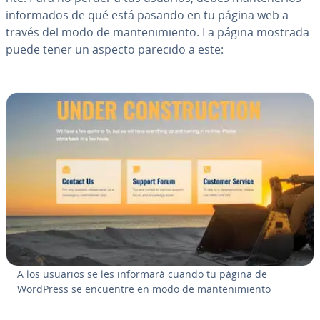
in­fo­r­ma­dos de qué está pasando en tu página web a
través del modo de ma­n­te­ni­mie­n­to. La página mostrada
puede tener un aspecto parecido a este:
A los usuarios se les informará cuando tu página de
WordPress se encuentre en modo de ma­n­te­ni­mie­n­to