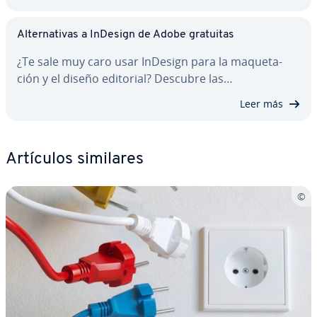
Al­te­r­na­ti­vas a InDesign de Adobe gratuitas
¿Te sale muy caro usar InDesign para la ma­que­ta­
ción y el diseño editorial? Descubre las…
Leer más
Artículos similares