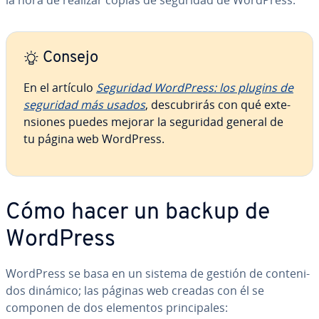
la hora de realizar copias de seguridad de WordPress.
Consejo
En el artículo
Seguridad WordPress: los plugins de
seguridad más usados
, de­s­cu­bri­rás con qué ex­te­
n­sio­nes puedes mejorar la seguridad general de
tu página web WordPress.
Cómo hacer un backup de
WordPress
WordPress se basa en un sistema de gestión de co­n­te­ni­
dos dinámico; las páginas web creadas con él se
componen de dos elementos pri­n­ci­pa­les: