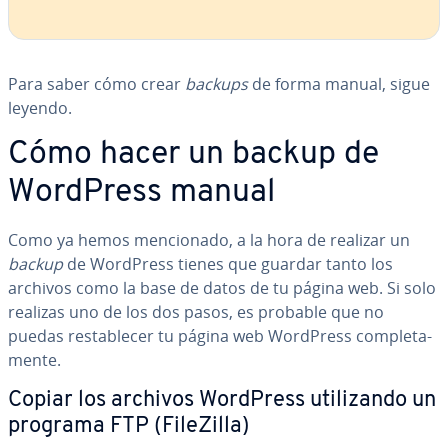
Para saber cómo crear
backups
de forma manual, sigue
leyendo.
Cómo hacer un backup de
WordPress manual
Como ya hemos me­n­cio­na­do, a la hora de realizar un
backup
de WordPress tienes que guardar tanto los
archivos como la base de datos de tu página web. Si solo
realizas uno de los dos pasos, es probable que no
puedas re­s­ta­ble­cer tu página web WordPress co­m­ple­ta­
me­n­te.
Copiar los archivos WordPress uti­li­za­n­do un
programa FTP (FileZilla)