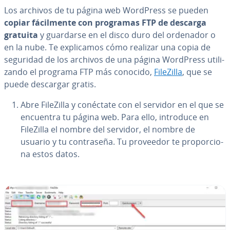
Los archivos de tu página web WordPress se pueden
copiar fá­ci­l­me­n­te con programas FTP de descarga
gratuita
y guardarse en el disco duro del ordenador o
en la nube. Te ex­pli­ca­mos cómo realizar una copia de
seguridad de los archivos de una página WordPress uti­li­
za­n­do el programa FTP más conocido,
FileZilla
, que se
puede descargar gratis.
Abre FileZilla y conéctate con el servidor en el que se
encuentra tu página web. Para ello, introduce en
FileZilla el nombre del servidor, el nombre de
usuario y tu co­n­tra­se­ña. Tu proveedor te pro­po­r­cio­
na estos datos.