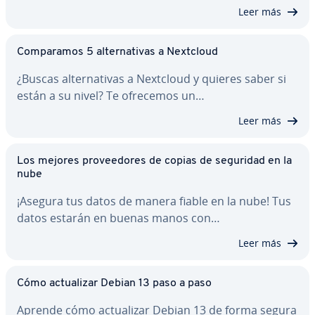
Leer más
Co­m­pa­ra­mos 5 al­te­r­na­ti­vas a Nextcloud
¿Buscas al­te­r­na­ti­vas a Nextcloud y quieres saber si
están a su nivel? Te ofrecemos un…
Leer más
Los mejores pro­vee­do­res de copias de seguridad en la
nube
¡Asegura tus datos de manera fiable en la nube! Tus
datos estarán en buenas manos con…
Leer más
Cómo ac­tua­li­zar Debian 13 paso a paso
Aprende cómo ac­tua­li­zar Debian 13 de forma segura