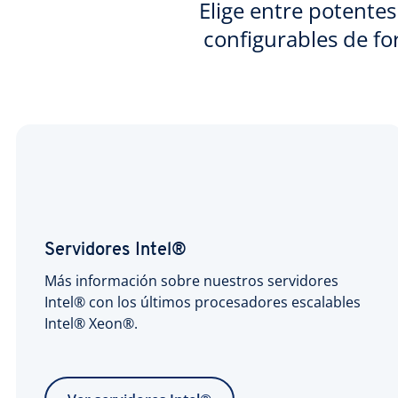
Elige entre potente
configurables de for
Servidores Intel®
Más información sobre nuestros servidores
Intel® con los últimos procesadores escalables
Intel® Xeon®.