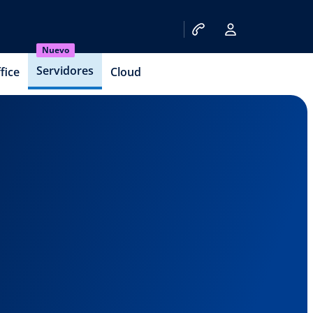
Nuevo
Servidores
fice
Cloud