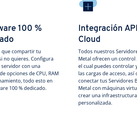
ware 100 %
Integración API
cado
Cloud
 que compartir tu
Todos nuestros Servidor
si no quieres. Configura
Metal ofrecen un control 
 servidor con una
el cual puedes controlar y
 de opciones de CPU, RAM
las cargas de acceso, así
namiento, todo esto en
conectar tus Servidores 
are 100 % dedicado.
Metal con máquinas virtu
crear una infraestructura
personalizada.