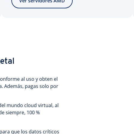
Ver servidores AMD
etal
conforme al uso y obten el
rga. Además, pagas solo por
del mundo cloud virtual, al
de siempre, 100 %
ara que los datos críticos