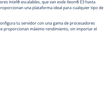
res Intel® escalables, que van esde Xeon® E3 hasta
proporcionan una plataforma ideal para cualquier tipo de
configura tu servidor con una gama de procesadores
te proporcionan máximo rendimiento, sin importar el