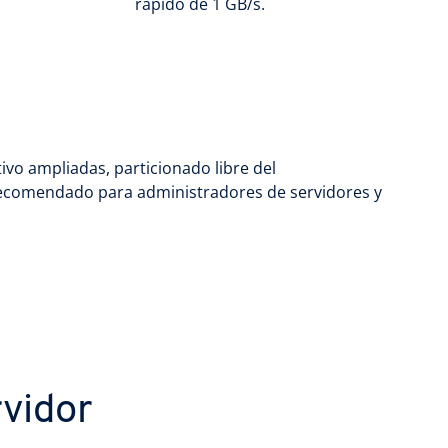
rápido de 1 GB/s.
ivo ampliadas, particionado libre del
. Recomendado para administradores de servidores y
vidor