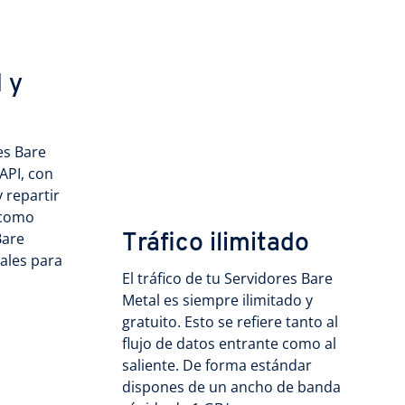
 y
es Bare
API, con
 repartir
 como
Bare
Tráfico ilimitado
ales para
El tráfico de tu Servidores Bare
Metal es siempre ilimitado y
gratuito. Esto se refiere tanto al
flujo de datos entrante como al
saliente. De forma estándar
dispones de un ancho de banda