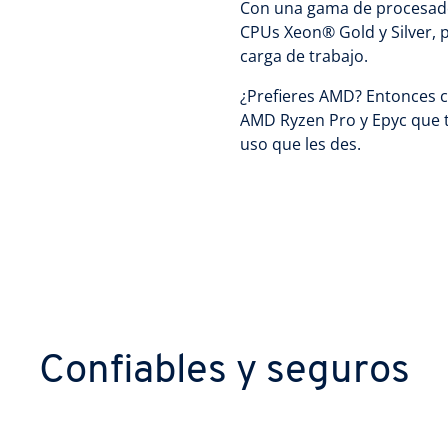
Con una gama de procesado
CPUs Xeon® Gold y Silver, 
carga de trabajo.
¿Prefieres AMD? Entonces 
AMD Ryzen Pro y Epyc que 
uso que les des.
Confiables y seguros