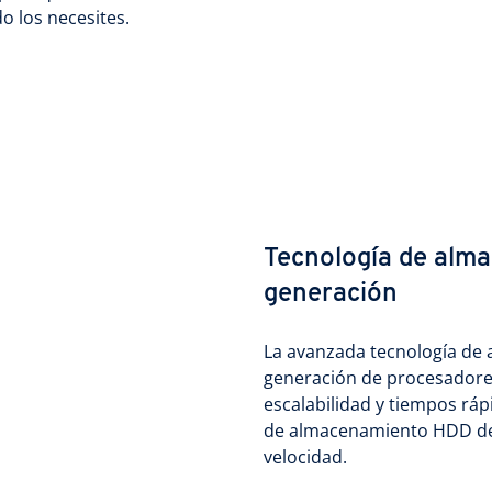
o los necesites.
Tecnología de alm
generación
La avanzada tecnología de 
generación de procesadores
escalabilidad y tiempos ráp
de almacenamiento HDD de 
velocidad.