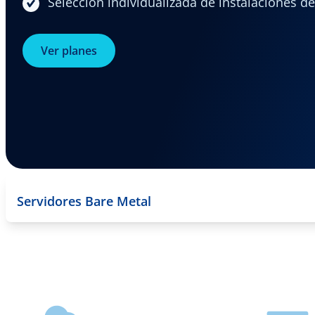
Selección individualizada de instalaciones d
Ver planes
Servidores Bare Metal