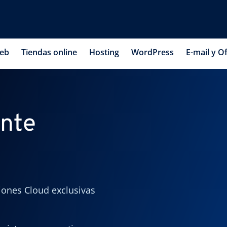
web
Tiendas online
Hosting
WordPress
E-mail y Of
nte
iones Cloud exclusivas