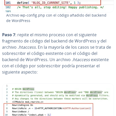
Archivo wp-config.php con el código añadido del backend
de WordPress
Paso 7
: repite el mismo proceso con el siguiente
fragmento de código del backend de WordPress y del
archivo
.htaccess
. En la mayoría de los casos se trata de
so­bre­s­cri­bir el código existente con el código del
backend de WordPress. Un archivo
.htaccess
existente
con el código por so­bre­s­cri­bir podría presentar el
siguiente aspecto: