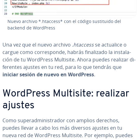
Nuevo archivo *.htaccess* con el código su­s­ti­tui­do del
backend de WordPress
Una vez que el nuevo archivo
.htaccess
se actualice o
cargue como co­rre­s­po­n­de, habrás fi­na­li­za­do la in­s­ta­la­
ción de tu WordPress Multisite. Ahora puedes realizar di­
fe­re­n­tes ajustes en tu red, para lo que tendrás que
iniciar sesión de nuevo en WordPress
.
WordPress Multisite: realizar
ajustes
Como su­per­ad­mi­ni­s­tra­dor con amplios derechos,
puedes llevar a cabo los más diversos ajustes en tu
nueva red de WordPress Multisite. Por ejemplo, puedes