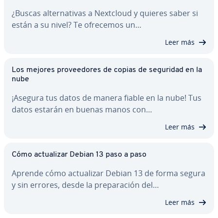
¿Buscas al­te­r­na­ti­vas a Nextcloud y quieres saber si
están a su nivel? Te ofrecemos un…
Leer más
Los mejores pro­vee­do­res de copias de seguridad en la
nube
¡Asegura tus datos de manera fiable en la nube! Tus
datos estarán en buenas manos con…
Leer más
Cómo ac­tua­li­zar Debian 13 paso a paso
Aprende cómo ac­tua­li­zar Debian 13 de forma segura
y sin errores, desde la pre­pa­ra­ción del…
Leer más