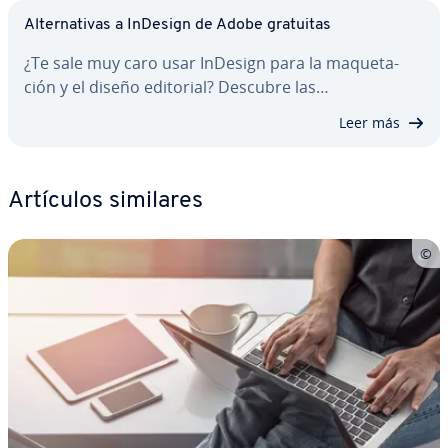
Al­te­r­na­ti­vas a InDesign de Adobe gratuitas
¿Te sale muy caro usar InDesign para la ma­que­ta­
ción y el diseño editorial? Descubre las…
Leer más
Artículos similares