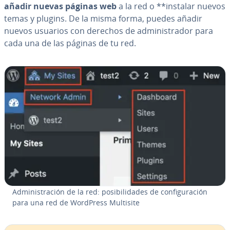
añadir nuevas páginas web
a la red o **instalar nuevos
temas y plugins. De la misma forma, puedes añadir
nuevos usuarios con derechos de ad­mi­ni­s­tra­dor para
cada una de las páginas de tu red.
Ad­mi­ni­s­tra­ción de la red: po­si­bi­li­da­des de co­n­fi­gu­ra­ción
para una red de WordPress Multisite