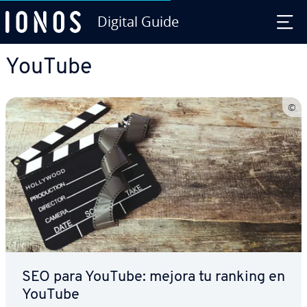
Digital Guide
Saltar al contenido principal
YouTube
SEO para YouTube: mejora tu ranking en
YouTube