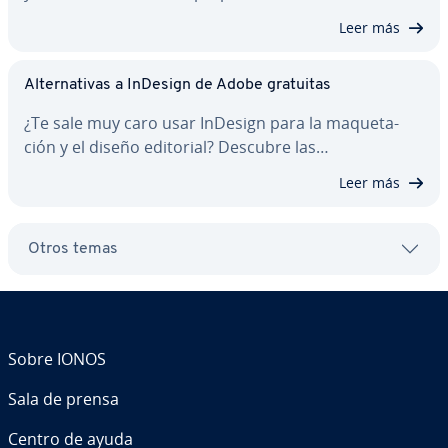
Leer más
Al­te­r­na­ti­vas a InDesign de Adobe gratuitas
¿Te sale muy caro usar InDesign para la ma­que­ta­
ción y el diseño editorial? Descubre las…
Leer más
Otros temas
Sobre IONOS
Sala de prensa
Centro de ayuda