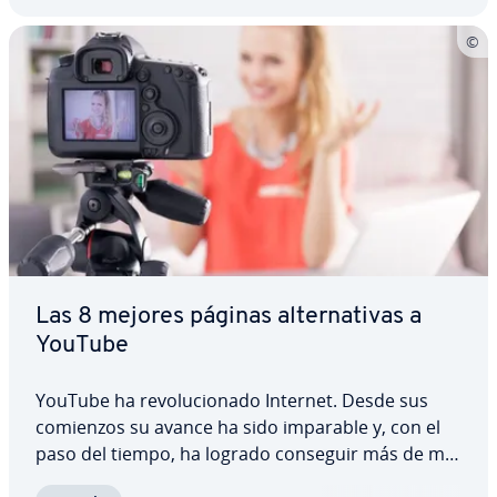
Las 8 mejores páginas al­te­r­na­ti­vas a
YouTube
YouTube ha re­vo­lu­cio­na­do Internet. Desde sus
comienzos su avance ha sido imparable y, con el
paso del tiempo, ha logrado conseguir más de mil
millones de usuarios alrededor del mundo.