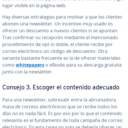
lugar visible en la página web.
Hay diversas es­tra­te­gias para motivar a que los clientes
abonen una ne­w­s­le­t­ter. Un incentivo muy usado es
ofrecer un descuento a nuevos clientes si se apuntan.
Tras confirmar su recepción mediante el me­n­cio­na­do
pro­ce­di­mie­n­to de opt in doble, el cliente recibe por
correo ele­c­tró­ni­co un código de descuento. Otra
variante bastante frecuente es la de ofrecer ma­te­ria­les
como
whi­te­pa­pe­rs
o eBooks para su descarga gratuita
junto con la ne­w­s­le­t­ter.
Consejo 3. Escoger el contenido adecuado
Para una ne­w­s­le­t­ter, so­bre­sa­lir entre la abru­ma­do­ra
masa de correos ele­c­tró­ni­cos que se recibe todos los
días no es nada fácil. Es por eso por lo que el contenido
relevante es el fu­n­da­me­n­to de toda campaña de correo
ele­c­tró­ni­co. En esta tarea no solo se debería ofrecer un