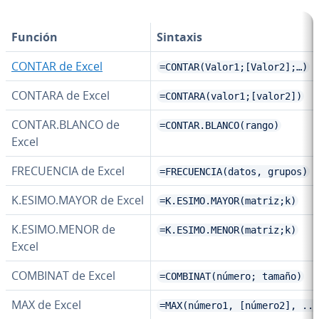
Función
Sintaxis
CONTAR de Excel
=CONTAR(Valor1;[Valor2];…)
CONTARA de Excel
=CONTARA(valor1;[valor2])
CONTAR.BLANCO de
=CONTAR.BLANCO(rango)
Excel
FRE­CUE­N­CIA de Excel
=FRECUENCIA(datos, grupos)
K.ESIMO.MAYOR de Excel
=K.ESIMO.MAYOR(matriz;k)
K.ESIMO.MENOR de
=K.ESIMO.MENOR(matriz;k)
Excel
COMBINAT de Excel
=COMBINAT(número; tamaño)
MAX de Excel
=MAX(número1, [número2], ...