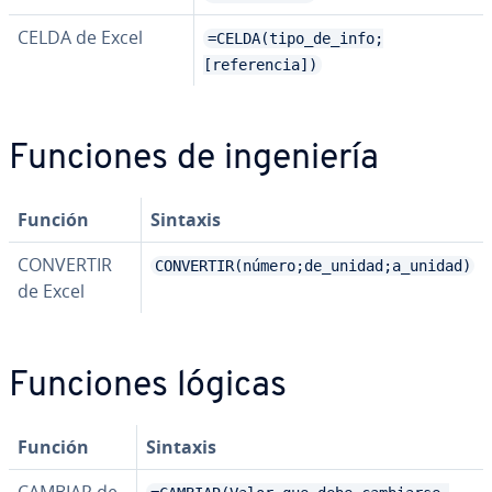
CELDA de Excel
=CELDA(tipo_de_info;
[referencia])
Funciones de in­ge­nie­ría
Función
Sintaxis
CONVERTIR
CONVERTIR(número;de_unidad;a_unidad)
de Excel
Funciones lógicas
Función
Sintaxis