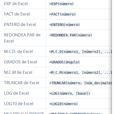
EXP de Excel
=EXP(número)
FACT de Excel
=FACT(número)
ENTERO de Excel
=ENTERO(número)
REDONDEA.PAR de
=REDONDEA.PAR(número)
Excel
M.C.D. de Excel
=M.C.D(número1, [número2], ...)
GRADOS de Excel
=GRADOS(ángulo)
M.C.M de Excel
=M.C.M(número1, [número2], ...)
TRUNCAR de Excel
=TRUNCAR(número; [núm_decimales
LOG de Excel
=LOG(número, [base])
LOG10 de Excel
=LOG10(número)