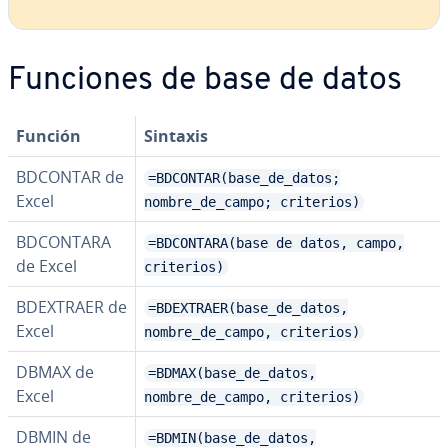
Funciones de base de datos
Función
Sintaxis
BDCONTAR de
=BDCONTAR(base_de_datos;
Excel
nombre_de_campo; criterios)
BDCONTARA
=BDCONTARA(base de datos, campo,
de Excel
criterios)
BDEXTRAER de
=BDEXTRAER(base_de_datos,
Excel
nombre_de_campo, criterios)
DBMAX de
=BDMAX(base_de_datos,
Excel
nombre_de_campo, criterios)
DBMIN de
=BDMIN(base_de_datos,