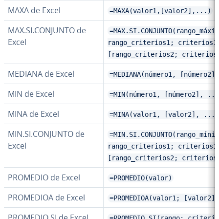
MAXA de Excel
=MAXA(valor1,[valor2],...)
MAX.SI.CONJUNTO de
=MAX.SI.CONJUNTO(rango_máxim
Excel
rango_criterios1; criterios1
[rango_criterios2; criterios
MEDIANA de Excel
=MEDIANA(número1, [número2],
MIN de Excel
=MIN(número1, [número2], ...
MINA de Excel
=MINA(valor1, [valor2], ...)
MIN.SI.CONJUNTO de
=MIN.SI.CONJUNTO(rango_mínim
Excel
rango_criterios1; criterios1
[rango_criterios2; criterios
PROMEDIO de Excel
=PROMEDIO(valor)
PROMEDIOA de Excel
=PROMEDIOA(valor1; [valor2];
PROMEDIO.SI de Excel
=PROMEDIO.SI(rango; criterio