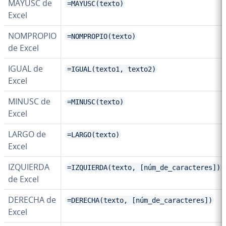
MAYUSC de
=MAYUSC(texto)
Excel
NOMPROPIO
=NOMPROPIO(texto)
de Excel
IGUAL de
=IGUAL(texto1, texto2)
Excel
MINUSC de
=MINUSC(texto)
Excel
LARGO de
=LARGO(texto)
Excel
IZQUIERDA
=IZQUIERDA(texto, [núm_de_caracteres])
de Excel
DERECHA de
=DERECHA(texto, [núm_de_caracteres])
Excel