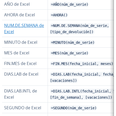
AÑO de Excel
=AÑO(núm_de_serie)
AHORA de Excel
=AHORA()
NUM.DE.SEMANA de
=NUM.DE.SEMANA(núm_de_serie,
Excel
[tipo_de_devolución])
MINUTO de Excel
=MINUTO(núm_de_serie)
MES de Excel
=MES(núm_de_serie)
FIN.MES de Excel
=FIN.MES(fecha_inicial, meses)
DIAS.LAB de Excel
=DIAS.LAB(fecha_inicial, fecha_
[vacaciones])
DIAS.LAB.INTL de
=DIAS.LAB.INTL(fecha_inicial, f
Excel
[fin_de_semana], [vacaciones])
SEGUNDO de Excel
=SEGUNDO(núm_de_serie)