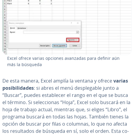
Excel ofrece varias opciones avanzadas para definir aún
más la búsqueda
De esta manera, Excel amplía la ventana y ofrece
varias
po­si­bi­li­da­des
: si abres el menú de­s­ple­ga­ble junto a
“Buscar”, puedes es­ta­ble­cer el rango en el que se busca
el término. Si se­le­c­cio­nas “Hoja”, Excel solo buscará en la
hoja de trabajo actual, mientras que, si eliges “Libro”, el
programa buscará en todas las hojas. También tienes la
opción de buscar por filas o columnas, lo que no afecta
los re­su­l­ta­dos de búsqueda en sí, solo el orden. Esta co­