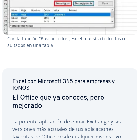
Con la función “Buscar todos”, Excel muestra todos los re­
su­l­ta­dos en una tabla.
Excel con Microsoft 365 para empresas y
IONOS
El Office que ya conoces, pero
mejorado
La potente apli­ca­ción de e-mail Exchange y las
versiones más actuales de tus apli­ca­cio­nes
favoritas de Office desde cualquier di­s­po­si­ti­vo.