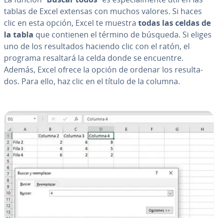
tablas de Excel extensas con muchos valores. Si haces
clic en esta opción, Excel te muestra
todas las celdas de
la tabla
que contienen el término de búsqueda. Si eliges
uno de los re­su­l­ta­dos haciendo clic con el ratón, el
programa resaltará la celda donde se encuentre.
Además, Excel ofrece la opción de ordenar los re­su­l­ta­
dos. Para ello, haz clic en el título de la columna.