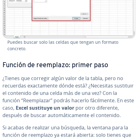
Puedes buscar solo las celdas que tengan un formato
concreto.
Función de reemplazo: primer paso
¿Tienes que corregir algún valor de la tabla, pero no
recuerdas exac­ta­me­n­te dónde está? ¿Necesitas sustituir
el contenido de una celda más de una vez? Con la
función “Re­em­pla­zar” podrás hacerlo fá­ci­l­me­n­te. En este
caso,
Excel sustituye un valor
por otro diferente,
después de buscar au­to­má­ti­ca­me­n­te el contenido.
Si acabas de realizar una búsqueda, la ventana para la
función de reemplazo ya estará abierta: solo tienes que