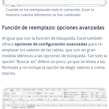
Cuando se ha re­em­pla­za­do todo el contenido, Excel te
muestra cuántos elementos se han cambiado.
Función de reemplazo: opciones avanzadas
Al igual que con la función de búsqueda, Excel también
ofrece
opciones de co­n­fi­gu­ra­ción avanzadas
para re­
em­pla­zar los valores de las tablas, que son en gran
medida idénticas a las opciones de búsqueda. Tan solo la
opción “Buscar en” difiere un poco, ya que se limita a las
fórmulas y no incluye la opción de elegir valores o co­me­
n­ta­rios.