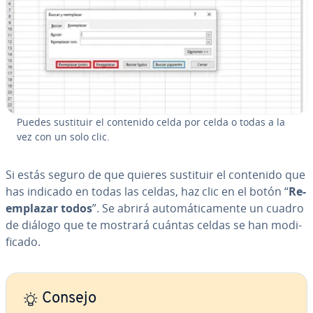
Puedes sustituir el contenido celda por celda o todas a la
vez con un solo clic.
Si estás seguro de que quieres sustituir el contenido que
has indicado en todas las celdas, haz clic en el botón “
Re­
em­pla­zar todos
”. Se abrirá au­to­má­ti­ca­me­n­te un cuadro
de diálogo que te mostrará cuántas celdas se han mo­di­
fi­ca­do.
Consejo