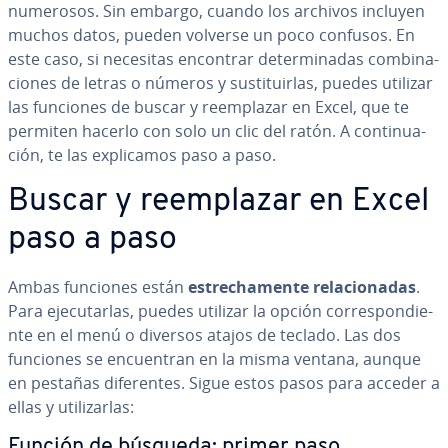
numerosos. Sin embargo, cuando los archivos incluyen
muchos datos, pueden volverse un poco confusos. En
este caso, si necesitas encontrar de­te­r­mi­na­das co­m­bi­na­
cio­nes de letras o números y su­s­ti­tui­r­las, puedes utilizar
las funciones de buscar y re­em­pla­zar en Excel, que te
permiten hacerlo con solo un clic del ratón. A co­n­ti­nua­
ción, te las ex­pli­ca­mos paso a paso.
Buscar y re­em­pla­zar en Excel
paso a paso
Ambas funciones están
es­tre­cha­me­n­te re­la­cio­na­das
.
Para eje­cu­tar­las, puedes utilizar la opción co­rre­s­po­n­die­
n­te en el menú o diversos atajos de teclado. Las dos
funciones se en­cue­n­tran en la misma ventana, aunque
en pestañas di­fe­re­n­tes. Sigue estos pasos para acceder a
ellas y uti­li­zar­las:
Función de búsqueda: primer paso