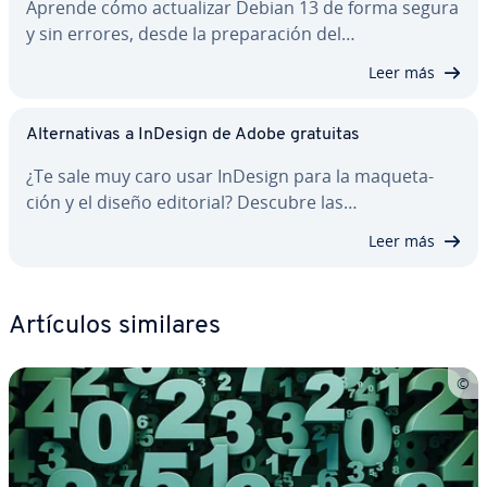
Aprende cómo ac­tua­li­zar Debian 13 de forma segura
y sin errores, desde la pre­pa­ra­ción del…
Leer más
Al­te­r­na­ti­vas a InDesign de Adobe gratuitas
¿Te sale muy caro usar InDesign para la ma­que­ta­
ción y el diseño editorial? Descubre las…
Leer más
Artículos similares