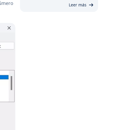
 número
Leer más