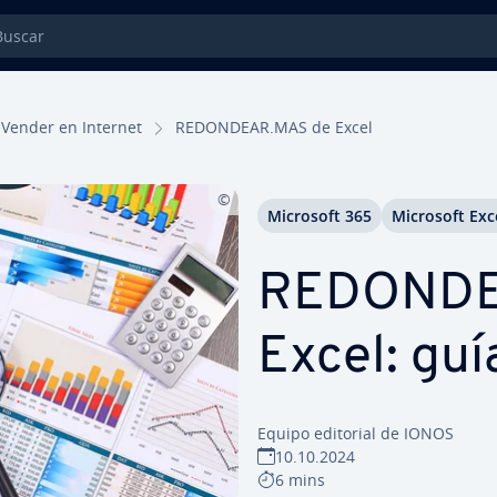
car
Vender en Internet
REDONDEAR.MAS de Excel
Microsoft 365
Microsoft Exc
REDONDE
Excel: guí
Equipo editorial de IONOS
10.10.2024
6 mins