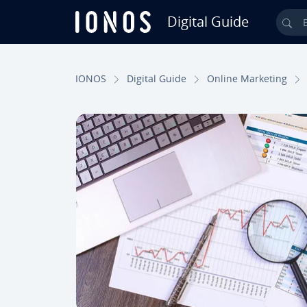
Digital Guide
Bus
Saltar al contenido principal
IONOS
Digital Guide
Online Marketing