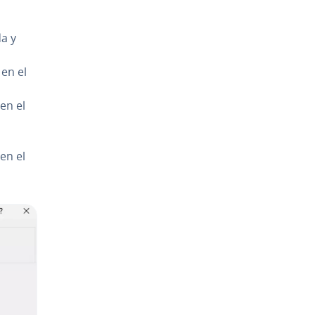
a y
en el
en el
en el