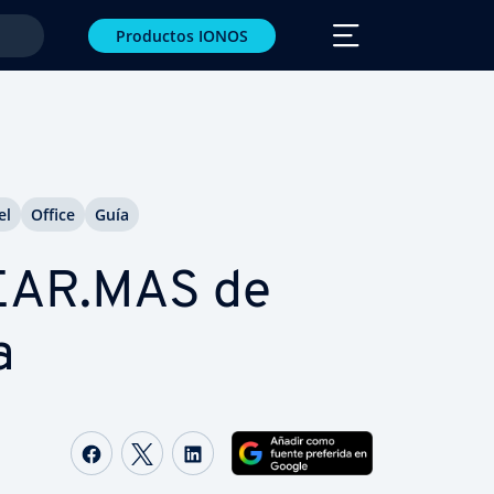
Productos IONOS
el
Office
Guía
AR.MAS de
a
Compartir Facebook
Compartir Twitter
Compartir LinkedIn