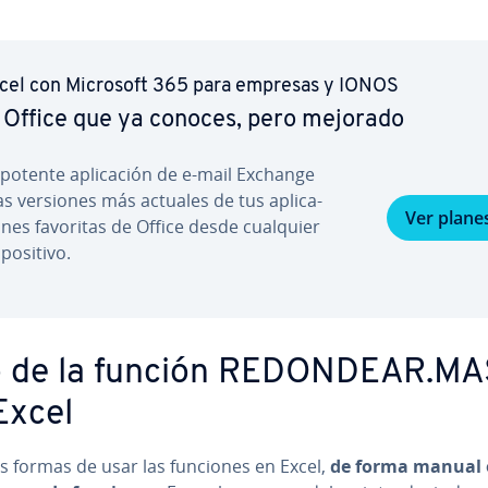
cel con Microsoft 365 para empresas y IONOS
 Office que ya conoces, pero mejorado
 potente apli­ca­ción de e-mail Exchange
las versiones más actuales de tus apli­ca­
Ver plane
o­nes favoritas de Office desde cualquier
­po­si­ti­vo.
 de la función REDONDEAR.MA
Excel
s formas de usar las funciones en Excel,
de forma manual 