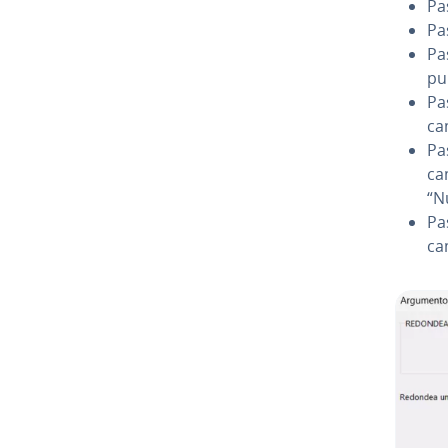
Pas
Pas
Pa
pul
Pa
ca
Pa
ca
“N
Pa
ca