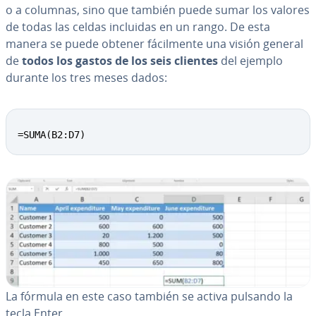
o a columnas, sino que también puede sumar los valores
de todas las celdas incluidas en un rango. De esta
manera se puede obtener fá­ci­l­me­n­te una visión general
de
todos los gastos de los seis clientes
del ejemplo
durante los tres meses dados:
=SUMA(B2:D7)
La fórmula en este caso también se activa pulsando la
tecla Enter.