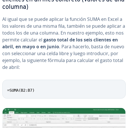
columna)
Al igual que se puede aplicar la función SUMA en Excel a
los valores de una misma fila, también se puede aplicar a
todos los de una columna. En nuestro ejemplo, esto nos
permite calcular el
gasto total de los seis clientes en
abril, en mayo o en junio
. Para hacerlo, basta de nuevo
con se­le­c­cio­nar una celda libre y luego in­tro­du­cir, por
ejemplo, la siguiente fórmula para calcular el gasto total
de abril:
=SUMA(B2:B7)