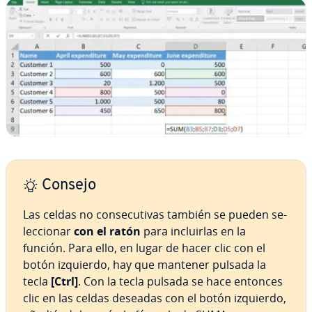
Consejo
Las celdas no co­n­se­cu­ti­vas también se pueden se­
le­c­cio­nar
con el ratón
para in­clui­r­las en la
función. Para ello, en lugar de hacer clic con el
botón izquierdo, hay que mantener pulsada la
tecla
[Ctrl]
. Con la tecla pulsada se hace entonces
clic en las celdas deseadas con el botón izquierdo,