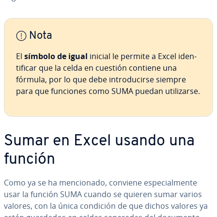
Nota
El
símbolo de igual
inicial le permite a Excel ide­n­
ti­fi­car que la celda en cuestión contiene una
fórmula, por lo que debe in­tro­du­ci­r­se siempre
para que funciones como SUMA puedan uti­li­zar­se.
Sumar en Excel usando una
función
Como ya se ha me­n­cio­na­do, conviene es­pe­cia­l­me­n­te
usar la función SUMA cuando se quieren sumar varios
valores, con la única condición de que dichos valores ya