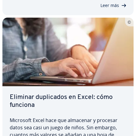
sobre estas para no utilizar el programa
Leer más
solamente…
Eliminar du­pli­ca­dos en Excel: cómo
funciona
Microsoft Excel hace que almacenar y procesar
datos sea casi un juego de niños. Sin embargo,
cuantos más valores se añadan a una hoja de