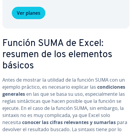
Ver planes
Función SUMA de Excel:
resumen de los elementos
básicos
Antes de mostrar la utilidad de la función SUMA con un
ejemplo práctico, es necesario explicar las
co­n­di­cio­nes
generales
en las que se basa su uso, es­pe­cia­l­me­n­te las
reglas si­n­tá­c­ti­cas que hacen posible que la función se
ejecute. En el caso de la función SUMA, sin embargo, la
sintaxis no es muy co­m­pli­ca­da, ya que Excel solo
necesita
conocer las cifras re­le­va­n­tes y sumarlas
para
devolver el resultado buscado. La sintaxis tiene por lo