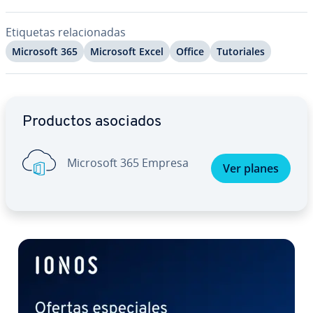
Etiquetas re­la­cio­na­das
Microsoft 365
Microsoft Excel
Office
Tu­to­ria­les
Ir al menú principal
Productos asociados
Microsoft 365 Empresa
Ver planes