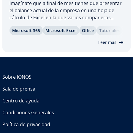
Imagínate que a final de mes tienes que presentar
el balance actual de la empresa en una hoja de
cálculo de Excel en la que varios co­m­pa­ñe­ros
tienen que insertar sus números. ¿Cómo puedes
Microsoft 365
Microsoft Excel
Office
Tu­to­ria­les
comprobar que todos han in­tro­du­ci­do su parte?
Con el modo de control de cambios de Excel…
Leer más
Sobre IONOS
Sala de prensa
Centro de ayuda
Co­n­di­cio­nes Generales
Política de pri­va­ci­dad