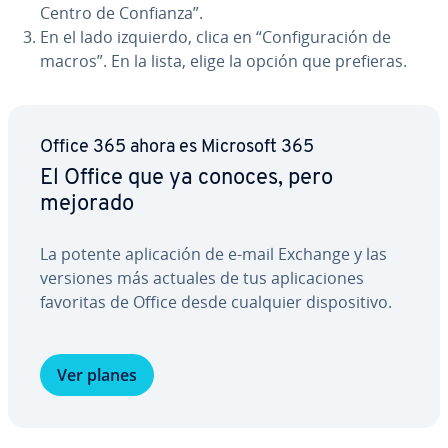
Centro de Confianza”.
En el lado izquierdo, clica en “Co­n­fi­gu­ra­ción de
macros”. En la lista, elige la opción que prefieras.
Office 365 ahora es Microsoft 365
El Office que ya conoces, pero
mejorado
La potente apli­ca­ción de e-mail Exchange y las
versiones más actuales de tus apli­ca­cio­nes
favoritas de Office desde cualquier di­s­po­si­ti­vo.
Ver planes