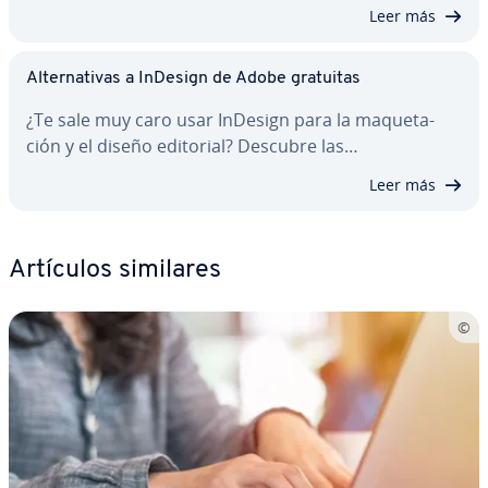
Leer más
Al­te­r­na­ti­vas a InDesign de Adobe gratuitas
¿Te sale muy caro usar InDesign para la ma­que­ta­
ción y el diseño editorial? Descubre las…
Leer más
Artículos similares