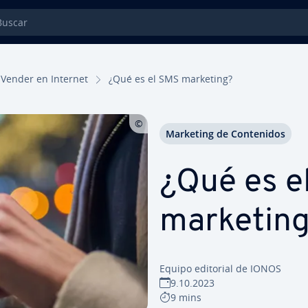
car
Vender en Internet
¿Qué es el SMS marketing?
Marketing de Co­n­te­ni­dos
¿Qué es e
marketin
Equipo editorial de IONOS
9.10.2023
9 mins