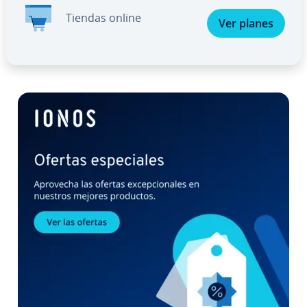
Tiendas online
Ver planes