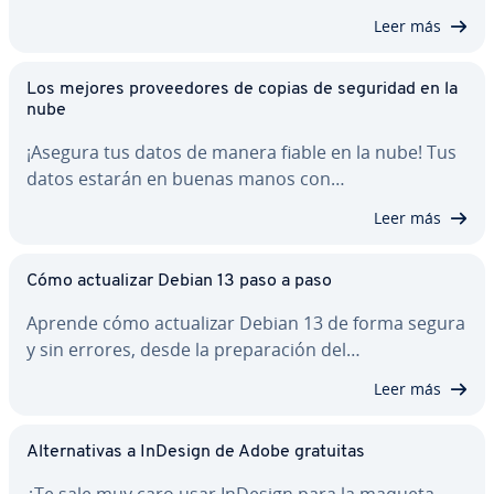
Leer más
Los mejores pro­vee­do­res de copias de seguridad en la
nube
¡Asegura tus datos de manera fiable en la nube! Tus
datos estarán en buenas manos con…
Leer más
Cómo ac­tua­li­zar Debian 13 paso a paso
Aprende cómo ac­tua­li­zar Debian 13 de forma segura
y sin errores, desde la pre­pa­ra­ción del…
Leer más
Al­te­r­na­ti­vas a InDesign de Adobe gratuitas