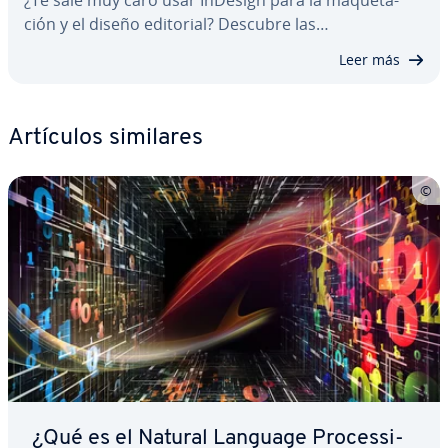
¿Te sale muy caro usar InDesign para la ma­que­ta­
ción y el diseño editorial? Descubre las…
Leer más
Artículos similares
¿Qué es el Natural Language Pro­ce­s­si­