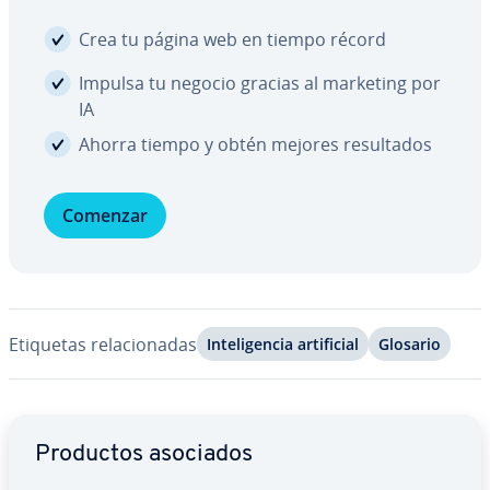
Crea tu página web en tiempo récord
Impulsa tu negocio gracias al marketing por
IA
Ahorra tiempo y obtén mejores re­su­l­ta­dos
Comenzar
Etiquetas re­la­cio­na­das
In­te­li­ge­n­cia ar­ti­fi­cial
Glosario
Ir al menú principal
Productos asociados