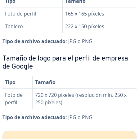
Tipo
Tamaño
Foto de perfil
165 x 165 píxeles
Tablero
222 x 150 píxeles
Tipo de archivo adecuado:
JPG o PNG
Tamaño de logo para el perfil de empresa
de Google
Tipo
Tamaño
Foto de
720 x 720 píxeles (re­so­lu­ción mín. 250 x
perfil
250 píxeles)
Tipo de archivo adecuado:
JPG o PNG