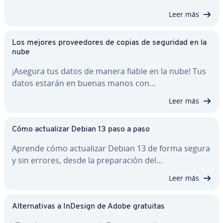
Leer más
Los mejores pro­vee­do­res de copias de seguridad en la
nube
¡Asegura tus datos de manera fiable en la nube! Tus
datos estarán en buenas manos con…
Leer más
Cómo ac­tua­li­zar Debian 13 paso a paso
Aprende cómo ac­tua­li­zar Debian 13 de forma segura
y sin errores, desde la pre­pa­ra­ción del…
Leer más
Al­te­r­na­ti­vas a InDesign de Adobe gratuitas