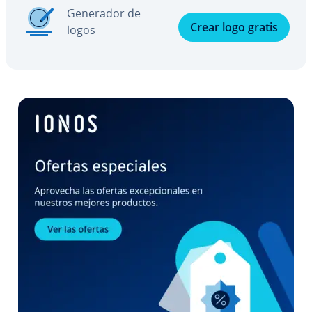
Generador de
Crear logo gratis
logos