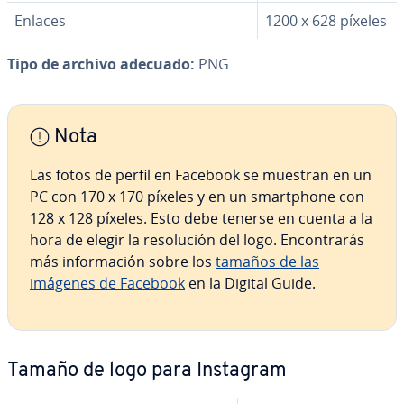
Enlaces
1200 x 628 píxeles
Tipo de archivo adecuado:
PNG
Nota
Las fotos de perfil en Facebook se muestran en un
PC con 170 x 170 píxeles y en un sma­r­t­pho­ne con
128 x 128 píxeles. Esto debe tenerse en cuenta a la
hora de elegir la re­so­lu­ción del logo. En­co­n­tra­rás
más in­fo­r­ma­ción sobre los
tamaños de las
imágenes de Facebook
en la Digital Guide.
Tamaño de logo para Instagram