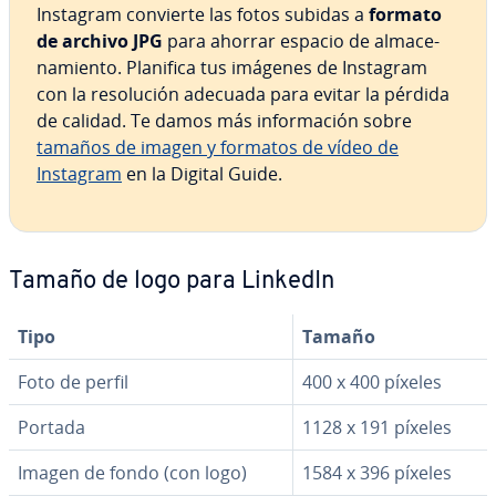
Instagram convierte las fotos subidas a
formato
de archivo JPG
para ahorrar espacio de al­ma­ce­
na­mie­n­to. Planifica tus imágenes de Instagram
con la re­so­lu­ción adecuada para evitar la pérdida
de calidad. Te damos más in­fo­r­ma­ción sobre
tamaños de imagen y formatos de vídeo de
Instagram
en la Digital Guide.
Tamaño de logo para LinkedIn
Tipo
Tamaño
Foto de perfil
400 x 400 píxeles
Portada
1128 x 191 píxeles
Imagen de fondo (con logo)
1584 x 396 píxeles