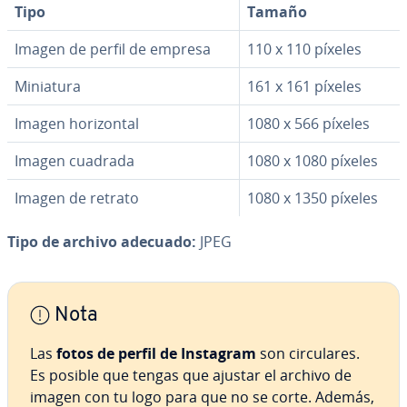
Tipo
Tamaño
Imagen de perfil de empresa
110 x 110 píxeles
Miniatura
161 x 161 píxeles
Imagen ho­ri­zo­n­tal
1080 x 566 píxeles
Imagen cuadrada
1080 x 1080 píxeles
Imagen de retrato
1080 x 1350 píxeles
Tipo de archivo adecuado:
JPEG
Nota
Las
fotos de perfil de Instagram
son ci­r­cu­la­res.
Es posible que tengas que ajustar el archivo de
imagen con tu logo para que no se corte. Además,