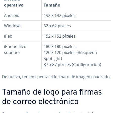
operativo
Tamaño
Android
192 x 192 píxeles
Windows
62 x 62 píxeles
iPad
152 x 152 píxeles
iPhone 6S o
180 x 180 píxeles
superior
120 x 120 píxeles (Búsqueda
Spotlight)
87 x 87 píxeles (Co­n­fi­gu­ra­ción)
De nuevo, ten en cuenta el formato de imagen cuadrado.
Tamaño de logo para firmas
de correo ele­c­tró­ni­co