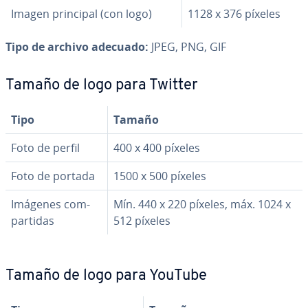
Imagen principal (con logo)
1128 x 376 píxeles
Tipo de archivo adecuado:
JPEG, PNG, GIF
Tamaño de logo para Twitter
Tipo
Tamaño
Foto de perfil
400 x 400 píxeles
Foto de portada
1500 x 500 píxeles
Imágenes co­m­
Mín. 440 x 220 píxeles, máx. 1024 x
pa­r­ti­das
512 píxeles
Tamaño de logo para YouTube