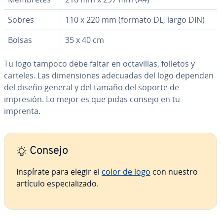
Sobres
110 x 220 mm (formato DL, largo DIN)
Bolsas
35 x 40 cm
Tu logo tampoco debe faltar en oc­ta­vi­llas, folletos y
carteles. Las di­me­n­sio­nes adecuadas del logo dependen
del diseño general y del tamaño del soporte de
impresión. Lo mejor es que pidas consejo en tu
imprenta.
Consejo
Inspírate para elegir el
color de logo
con nuestro
artículo es­pe­cia­li­za­do.