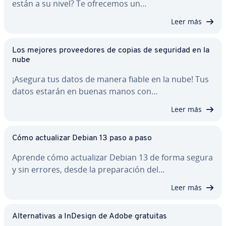
están a su nivel? Te ofrecemos un…
Leer más
Los mejores pro­vee­do­res de copias de seguridad en la
nube
¡Asegura tus datos de manera fiable en la nube! Tus
datos estarán en buenas manos con…
Leer más
Cómo ac­tua­li­zar Debian 13 paso a paso
Aprende cómo ac­tua­li­zar Debian 13 de forma segura
y sin errores, desde la pre­pa­ra­ción del…
Leer más
Al­te­r­na­ti­vas a InDesign de Adobe gratuitas