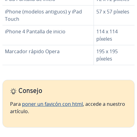
iPhone (modelos antiguos) y iPad
57 x 57 píxeles
Touch
iPhone 4 Pantalla de inicio
114 x 114
píxeles
Marcador rápido Opera
195 x 195
píxeles
Consejo
Para
poner un favicón con html
, accede a nuestro
artículo.