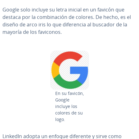
Google solo incluye su letra inicial en un favicón que
destaca por la co­m­bi­na­ción de colores. De hecho, es el
diseño de arco iris lo que di­fe­re­n­cia al buscador de la
mayoría de los faviconos.
En su favicón,
Google
incluye los
colores de su
logo.
LinkedIn adopta un enfoque diferente y sirve como