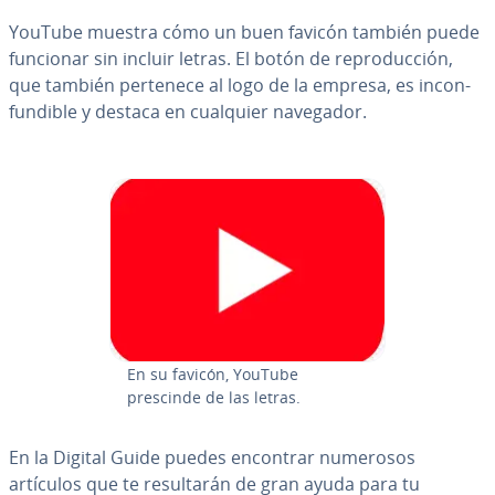
YouTube muestra cómo un buen favicón también puede
funcionar sin incluir letras. El botón de re­pro­du­c­ción,
que también pertenece al logo de la empresa, es in­co­n­
fu­n­di­ble y destaca en cualquier navegador.
En su favicón, YouTube
prescinde de las letras.
En la Digital Guide puedes encontrar numerosos
artículos que te re­su­l­ta­rán de gran ayuda para tu