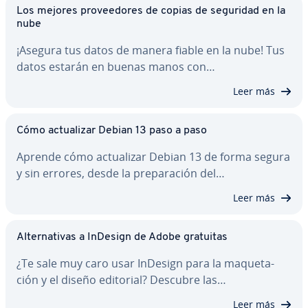
Los mejores pro­vee­do­res de copias de seguridad en la
nube
¡Asegura tus datos de manera fiable en la nube! Tus
datos estarán en buenas manos con…
Leer más
Cómo ac­tua­li­zar Debian 13 paso a paso
Aprende cómo ac­tua­li­zar Debian 13 de forma segura
y sin errores, desde la pre­pa­ra­ción del…
Leer más
Al­te­r­na­ti­vas a InDesign de Adobe gratuitas
¿Te sale muy caro usar InDesign para la ma­que­ta­
ción y el diseño editorial? Descubre las…
Leer más