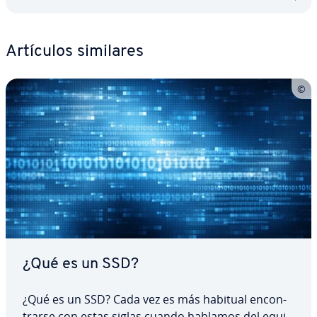
Artículos similares
¿Qué es un SSD?
¿Qué es un SSD? Cada vez es más habitual en­co­n­
trar­se con estas siglas cuando hablamos del equi­