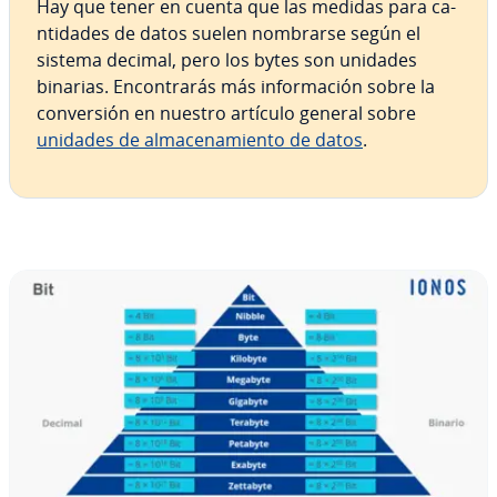
Hay que tener en cuenta que las medidas para ca­
n­ti­da­des de datos suelen nombrarse según el
sistema decimal, pero los bytes son unidades
binarias. En­co­n­tra­rás más in­fo­r­ma­ción sobre la
co­n­ve­r­sión en nuestro artículo general sobre
unidades de al­ma­ce­na­mie­n­to de datos
.