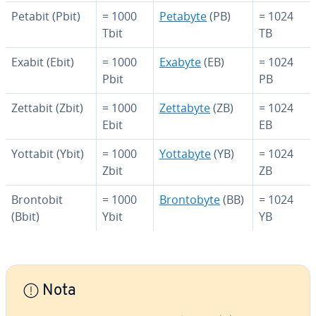
Petabit (Pbit)
= 1000
Petabyte
(PB)
= 1024
Tbit
TB
Exabit (Ebit)
= 1000
Exabyte
(EB)
= 1024
Pbit
PB
Zettabit (Zbit)
= 1000
Zettabyte
(ZB)
= 1024
Ebit
EB
Yottabit (Ybit)
= 1000
Yottabyte
(YB)
= 1024
Zbit
ZB
Brontobit
= 1000
Bro­n­to­b­y­te
(BB)
= 1024
(Bbit)
Ybit
YB
Nota