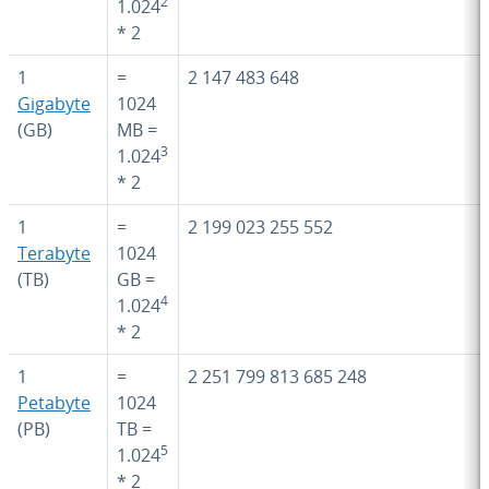
2
1.024
* 2
1
=
2 147 483 648
Gigabyte
1024
(GB)
MB =
3
1.024
* 2
1
=
2 199 023 255 552
Terabyte
1024
(TB)
GB =
4
1.024
* 2
1
=
2 251 799 813 685 248
Petabyte
1024
(PB)
TB =
5
1.024
* 2