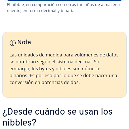
El nibble, en co­m­pa­ra­ción con otros tamaños de al­ma­ce­na­
mie­n­to, en forma decimal y binaria.
Nota
Las unidades de medida para volúmenes de datos
se nombran según el sistema decimal. Sin
embargo, los bytes y nibbles son números
binarios. Es por eso por lo que se debe hacer una
co­n­ve­r­sión en potencias de dos.
¿Desde cuándo se usan los
nibbles?