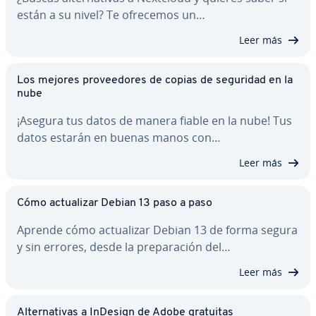
están a su nivel? Te ofrecemos un…
Leer más
Los mejores pro­vee­do­res de copias de seguridad en la
nube
¡Asegura tus datos de manera fiable en la nube! Tus
datos estarán en buenas manos con…
Leer más
Cómo ac­tua­li­zar Debian 13 paso a paso
Aprende cómo ac­tua­li­zar Debian 13 de forma segura
y sin errores, desde la pre­pa­ra­ción del…
Leer más
Al­te­r­na­ti­vas a InDesign de Adobe gratuitas