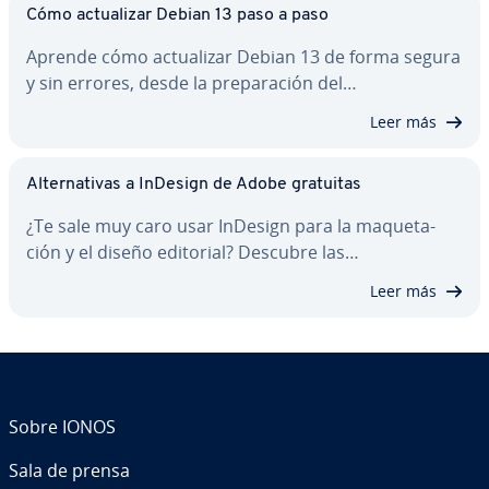
Cómo ac­tua­li­zar Debian 13 paso a paso
Aprende cómo ac­tua­li­zar Debian 13 de forma segura
y sin errores, desde la pre­pa­ra­ción del…
Leer más
Al­te­r­na­ti­vas a InDesign de Adobe gratuitas
¿Te sale muy caro usar InDesign para la ma­que­ta­
ción y el diseño editorial? Descubre las…
Leer más
Sobre IONOS
Sala de prensa