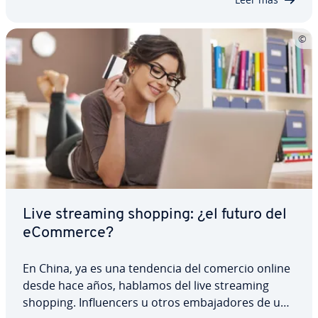
confianza y…
Live streaming shopping: ¿el futuro del
eCommerce?
En China, ya es una tendencia del comercio online
desde hace años, hablamos del live streaming
shopping. In­flue­n­ce­rs u otros em­ba­ja­do­res de una