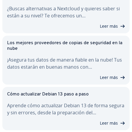
¿Buscas al­te­r­na­ti­vas a Nextcloud y quieres saber si
están a su nivel? Te ofrecemos un…
Leer más
Los mejores pro­vee­do­res de copias de seguridad en la
nube
¡Asegura tus datos de manera fiable en la nube! Tus
datos estarán en buenas manos con…
Leer más
Cómo ac­tua­li­zar Debian 13 paso a paso
Aprende cómo ac­tua­li­zar Debian 13 de forma segura
y sin errores, desde la pre­pa­ra­ción del…
Leer más