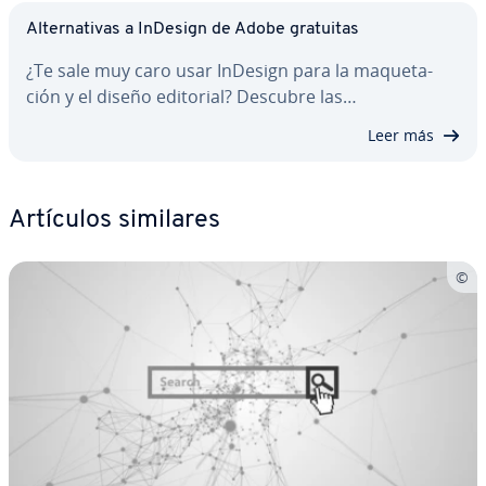
Al­te­r­na­ti­vas a InDesign de Adobe gratuitas
¿Te sale muy caro usar InDesign para la ma­que­ta­
ción y el diseño editorial? Descubre las…
Leer más
Artículos similares