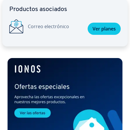
Ir al menú principal
Productos asociados
Correo ele­c­tró­ni­co
Ver planes