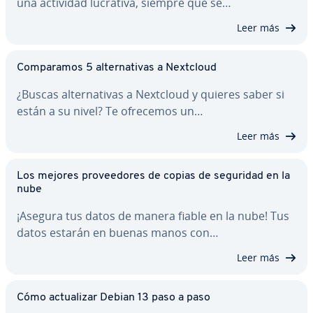
una actividad lucrativa, siempre que se…
Leer más
Co­m­pa­ra­mos 5 al­te­r­na­ti­vas a Nextcloud
¿Buscas al­te­r­na­ti­vas a Nextcloud y quieres saber si
están a su nivel? Te ofrecemos un…
Leer más
Los mejores pro­vee­do­res de copias de seguridad en la
nube
¡Asegura tus datos de manera fiable en la nube! Tus
datos estarán en buenas manos con…
Leer más
Cómo ac­tua­li­zar Debian 13 paso a paso