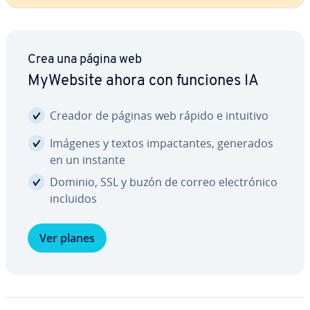
Crea una página web
MyWebsite ahora con funciones IA
Creador de páginas web rápido e intuitivo
Imágenes y textos im­pa­c­ta­n­tes, generados
en un instante
Dominio, SSL y buzón de correo ele­c­tró­ni­co
incluidos
Ver planes