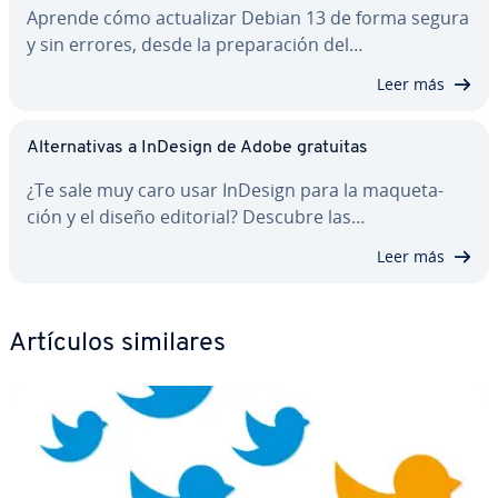
Aprende cómo ac­tua­li­zar Debian 13 de forma segura
y sin errores, desde la pre­pa­ra­ción del…
Leer más
Al­te­r­na­ti­vas a InDesign de Adobe gratuitas
¿Te sale muy caro usar InDesign para la ma­que­ta­
ción y el diseño editorial? Descubre las…
Leer más
Artículos similares