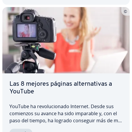
Las 8 mejores páginas al­te­r­na­ti­vas a
YouTube
YouTube ha re­vo­lu­cio­na­do Internet. Desde sus
comienzos su avance ha sido imparable y, con el
paso del tiempo, ha logrado conseguir más de mil
millones de usuarios alrededor del mundo.