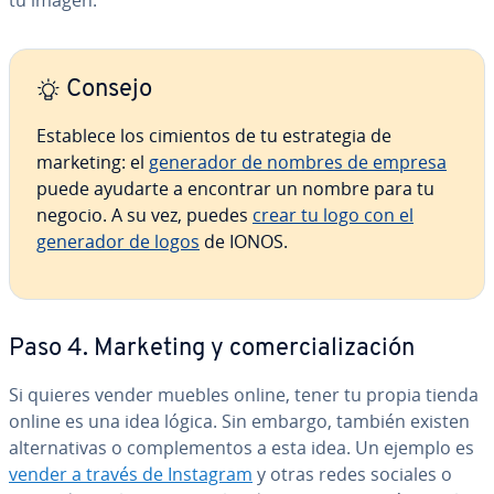
tu imagen.
Consejo
Establece los cimientos de tu es­tra­te­gia de
marketing: el
generador de nombres de empresa
puede ayudarte a encontrar un nombre para tu
negocio. A su vez, puedes
crear tu logo con el
generador de logos
de IONOS.
Paso 4. Marketing y co­me­r­cia­li­za­ción
Si quieres vender muebles online, tener tu propia tienda
online es una idea lógica. Sin embargo, también existen
al­te­r­na­ti­vas o co­m­ple­me­n­tos a esta idea. Un ejemplo es
vender a través de Instagram
y otras redes sociales o