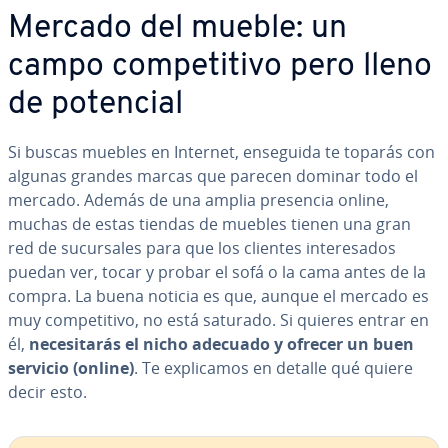
Mercado del mueble: un
campo co­m­pe­ti­ti­vo pero lleno
de potencial
Si buscas muebles en Internet, enseguida te toparás con
algunas grandes marcas que parecen dominar todo el
mercado. Además de una amplia presencia online,
muchas de estas tiendas de muebles tienen una gran
red de su­cu­r­sa­les para que los clientes in­te­re­sa­dos
puedan ver, tocar y probar el sofá o la cama antes de la
compra. La buena noticia es que, aunque el mercado es
muy co­m­pe­ti­ti­vo, no está saturado. Si quieres entrar en
él,
ne­ce­si­ta­rás el nicho adecuado y ofrecer un buen
servicio (online)
. Te ex­pli­ca­mos en detalle qué quiere
decir esto.