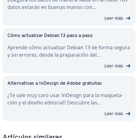
datos estarán en buenas manos con…
Leer más
Cómo ac­tua­li­zar Debian 13 paso a paso
Aprende cómo ac­tua­li­zar Debian 13 de forma segura
y sin errores, desde la pre­pa­ra­ción del…
Leer más
Al­te­r­na­ti­vas a InDesign de Adobe gratuitas
¿Te sale muy caro usar InDesign para la ma­que­ta­
ción y el diseño editorial? Descubre las…
Leer más
Artículos similares