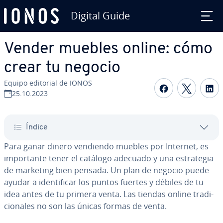
Digital Guide
Saltar al contenido principal
Vender muebles online: cómo
crear tu negocio
Equipo editorial de IONOS
Compartir 
Compar
C
25.10.2023
Índice
Para ganar dinero vendiendo muebles por Internet, es
im­po­r­ta­n­te tener el catálogo adecuado y una es­tra­te­gia
de marketing bien pensada. Un plan de negocio puede
ayudar a ide­n­ti­fi­car los puntos fuertes y débiles de tu
idea antes de tu primera venta. Las tiendas online tra­di­
cio­na­les no son las únicas formas de venta.