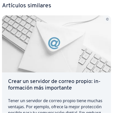
Artículos similares
Crear un servidor de correo propio: in­
fo­r­ma­ción más im­po­r­ta­n­te
Tener un servidor de correo propio tiene muchas
ventajas. Por ejemplo, ofrece la mejor pro­te­c­ción
posible para tu co­mu­ni­ca­ción digital. Sin embargo,