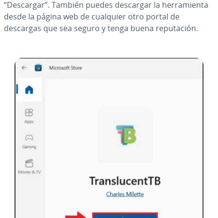
“Descargar”. También puedes descargar la he­rra­mie­n­ta
desde la página web de cualquier otro portal de
descargas que sea seguro y tenga buena repu­tación.