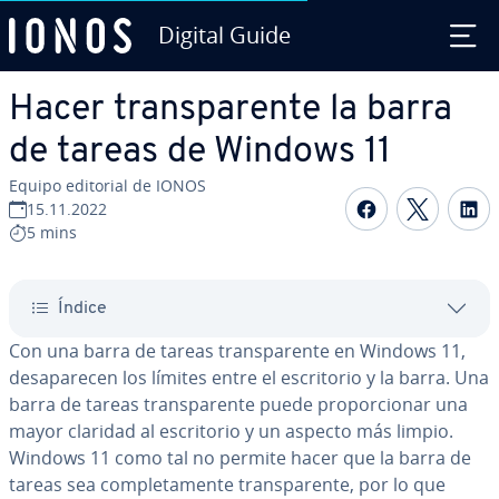
Digital Guide
Saltar al contenido principal
Hacer tra­n­s­pa­re­n­te la barra
de tareas de Windows 11
Equipo editorial de IONOS
Compartir 
Compar
C
15.11.2022
5 mins
Índice
Con una barra de tareas tra­n­s­pa­re­n­te en Windows 11,
des­apa­re­cen los límites entre el es­cri­to­rio y la barra. Una
barra de tareas tra­n­s­pa­re­n­te puede pro­po­r­cio­nar una
mayor claridad al es­cri­to­rio y un aspecto más limpio.
Windows 11 como tal no permite hacer que la barra de
tareas sea co­m­ple­ta­me­n­te tra­n­s­pa­re­n­te, por lo que