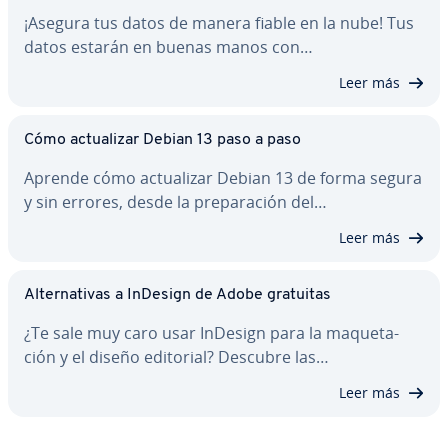
¡Asegura tus datos de manera fiable en la nube! Tus
datos estarán en buenas manos con…
Leer más
Cómo ac­tua­li­zar Debian 13 paso a paso
Aprende cómo ac­tua­li­zar Debian 13 de forma segura
y sin errores, desde la pre­pa­ra­ción del…
Leer más
Al­te­r­na­ti­vas a InDesign de Adobe gratuitas
¿Te sale muy caro usar InDesign para la ma­que­ta­
ción y el diseño editorial? Descubre las…
Leer más