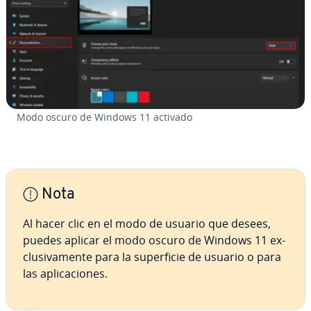
Modo oscuro de Windows 11 activado
Nota
Al hacer clic en el modo de usuario que desees,
puedes aplicar el modo oscuro de Windows 11 ex­
clu­si­va­me­n­te para la su­pe­r­fi­cie de usuario o para
las apli­ca­cio­nes.