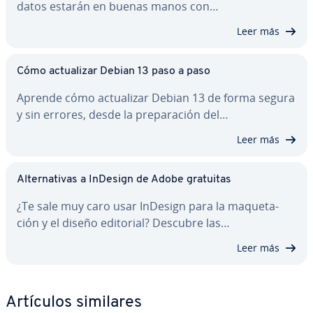
datos estarán en buenas manos con…
Leer más
Cómo ac­tua­li­zar Debian 13 paso a paso
Aprende cómo ac­tua­li­zar Debian 13 de forma segura
y sin errores, desde la pre­pa­ra­ción del…
Leer más
Al­te­r­na­ti­vas a InDesign de Adobe gratuitas
¿Te sale muy caro usar InDesign para la ma­que­ta­
ción y el diseño editorial? Descubre las…
Leer más
Artículos similares