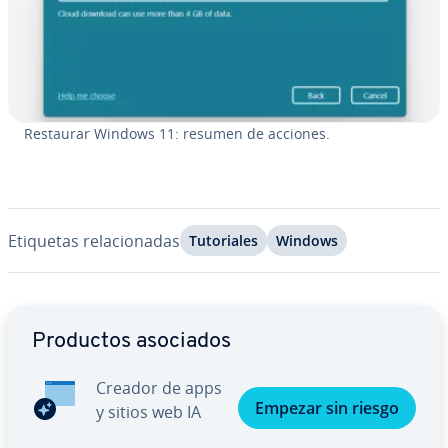
Restaurar Windows 11: resumen de acciones.
Etiquetas re­la­cio­na­das
Tu­to­ria­les
Windows
Ir al menú principal
Productos asociados
Creador de apps
Empezar sin riesgo
y sitios web IA