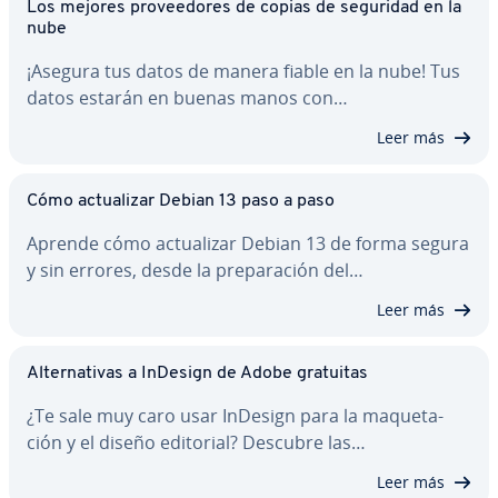
Los mejores pro­vee­do­res de copias de seguridad en la
nube
¡Asegura tus datos de manera fiable en la nube! Tus
datos estarán en buenas manos con…
Leer más
Cómo ac­tua­li­zar Debian 13 paso a paso
Aprende cómo ac­tua­li­zar Debian 13 de forma segura
y sin errores, desde la pre­pa­ra­ción del…
Leer más
Al­te­r­na­ti­vas a InDesign de Adobe gratuitas
¿Te sale muy caro usar InDesign para la ma­que­ta­
ción y el diseño editorial? Descubre las…
Leer más