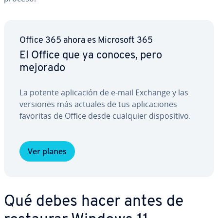
Office 365 ahora es Microsoft 365
El Office que ya conoces, pero
mejorado
La potente apli­ca­ción de e-mail Exchange y las
versiones más actuales de tus apli­ca­cio­nes
favoritas de Office desde cualquier di­s­po­si­ti­vo.
Ver planes
Qué debes hacer antes de