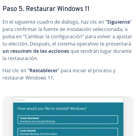
Paso 5. Restaurar Windows 11
En el siguiente cuadro de diálogo, haz clic en “
Siguiente
”
para confirmar la fuente de in­s­ta­la­ción se­le­c­cio­na­da, o
pulsa en “Cambiar la co­n­fi­gu­ra­ción” para volver a ajustar
tu elección. Después, el sistema operativo te pre­se­n­ta­rá
un resumen de las acciones
que tendrán lugar durante
la re­s­tau­ra­ción.
Haz clic en “
Re­s­ta­ble­cer
” para iniciar el proceso y
restaurar Windows 11.