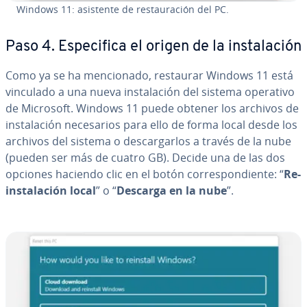
Windows 11: asistente de re­s­tau­ra­ción del PC.
Paso 4. Es­pe­ci­fi­ca el origen de la in­s­ta­la­ción
Como ya se ha me­n­cio­na­do, restaurar Windows 11 está
vinculado a una nueva in­s­ta­la­ción del sistema operativo
de Microsoft. Windows 11 puede obtener los archivos de
in­s­ta­la­ción ne­ce­sa­rios para ello de forma local desde los
archivos del sistema o de­s­ca­r­gar­los a través de la nube
(pueden ser más de cuatro GB). Decide una de las dos
opciones haciendo clic en el botón co­rre­s­po­n­die­n­te: “
Re­
in­s­ta­la­ción local
” o “
Descarga en la nube
”.