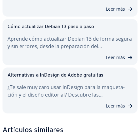
Leer más
Cómo ac­tua­li­zar Debian 13 paso a paso
Aprende cómo ac­tua­li­zar Debian 13 de forma segura
y sin errores, desde la pre­pa­ra­ción del…
Leer más
Al­te­r­na­ti­vas a InDesign de Adobe gratuitas
¿Te sale muy caro usar InDesign para la ma­que­ta­
ción y el diseño editorial? Descubre las…
Leer más
Artículos similares