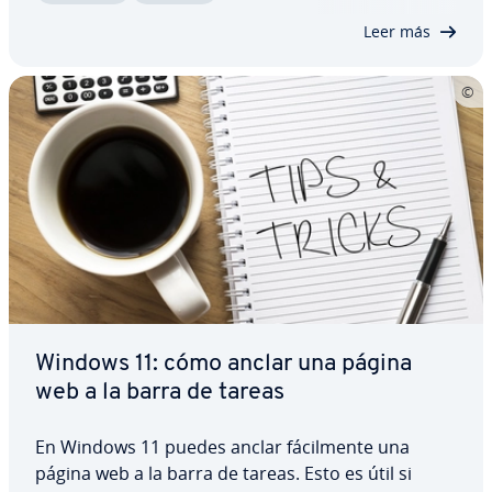
co­me­n­da­mos que uses una he­rra­mie­n­ta…
Leer más
Windows 11: cómo anclar una página
web a la barra de tareas
En Windows 11 puedes anclar fá­ci­l­me­n­te una
página web a la barra de tareas. Esto es útil si