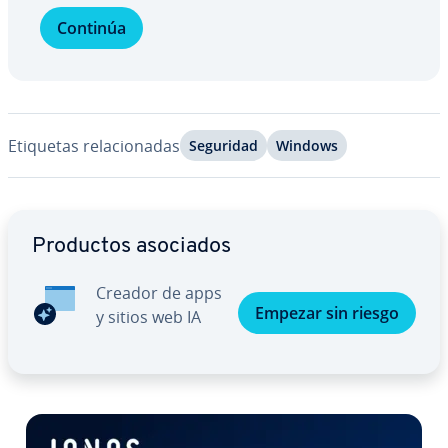
Continúa
Etiquetas re­la­cio­na­das
Seguridad
Windows
Ir al menú principal
Productos asociados
Creador de apps
Empezar sin riesgo
y sitios web IA