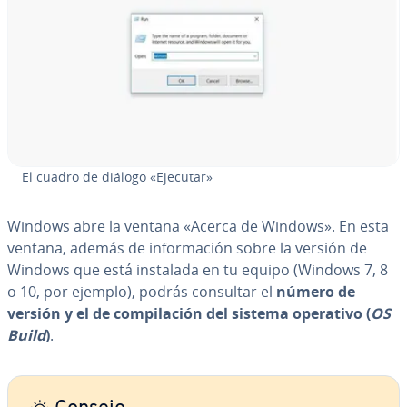
El cuadro de diálogo «Ejecutar»
Windows abre la ventana «Acerca de Windows». En esta
ventana, además de in­fo­r­ma­ción sobre la versión de
Windows que está instalada en tu equipo (Windows 7, 8
o 10, por ejemplo), podrás consultar el
número de
versión y el de co­m­pi­la­ción del sistema operativo (
OS
Build
)
.