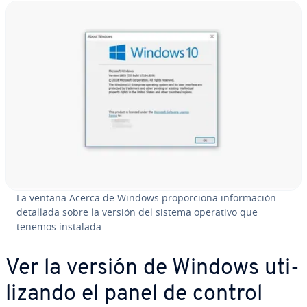
La ventana Acerca de Windows pro­po­r­cio­na in­fo­r­ma­ción
detallada sobre la versión del sistema operativo que
tenemos instalada.
Ver la versión de Windows uti­
li­za­n­do el panel de control