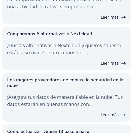
una actividad lucrativa, siempre que se…
Leer más
Co­m­pa­ra­mos 5 al­te­r­na­ti­vas a Nextcloud
¿Buscas al­te­r­na­ti­vas a Nextcloud y quieres saber si
están a su nivel? Te ofrecemos un…
Leer más
Los mejores pro­vee­do­res de copias de seguridad en la
nube
¡Asegura tus datos de manera fiable en la nube! Tus
datos estarán en buenas manos con…
Leer más
Cómo ac­tua­li­zar Debian 13 paso a paso