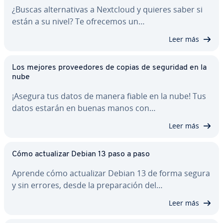
¿Buscas al­te­r­na­ti­vas a Nextcloud y quieres saber si
están a su nivel? Te ofrecemos un…
Leer más
Los mejores pro­vee­do­res de copias de seguridad en la
nube
¡Asegura tus datos de manera fiable en la nube! Tus
datos estarán en buenas manos con…
Leer más
Cómo ac­tua­li­zar Debian 13 paso a paso
Aprende cómo ac­tua­li­zar Debian 13 de forma segura
y sin errores, desde la pre­pa­ra­ción del…
Leer más