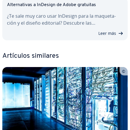
Al­te­r­na­ti­vas a InDesign de Adobe gratuitas
¿Te sale muy caro usar InDesign para la ma­que­ta­
ción y el diseño editorial? Descubre las…
Leer más
Artículos similares