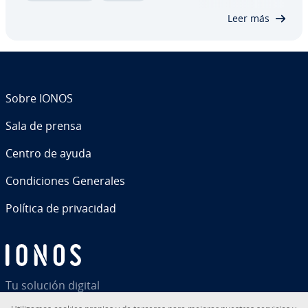
unidades mayores como los petabytes. Pero…
Leer más
Sobre IONOS
Sala de prensa
Centro de ayuda
Co­n­di­cio­nes Generales
Política de pri­va­ci­dad
Tu solución digital