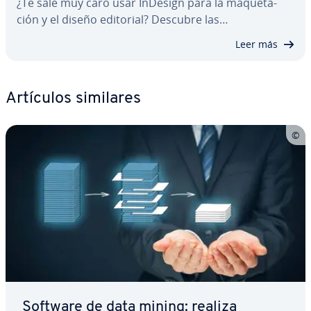
¿Te sale muy caro usar InDesign para la ma­que­ta­
ción y el diseño editorial? Descubre las…
Leer más
Artículos similares
Software de data mining: realiza