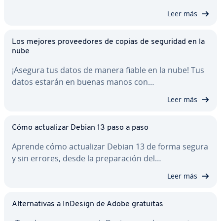
Leer más
Los mejores pro­vee­do­res de copias de seguridad en la
nube
¡Asegura tus datos de manera fiable en la nube! Tus
datos estarán en buenas manos con…
Leer más
Cómo ac­tua­li­zar Debian 13 paso a paso
Aprende cómo ac­tua­li­zar Debian 13 de forma segura
y sin errores, desde la pre­pa­ra­ción del…
Leer más
Al­te­r­na­ti­vas a InDesign de Adobe gratuitas