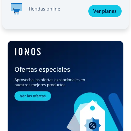
Tiendas online
Ver planes