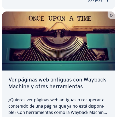
Leer más
Ver páginas web antiguas con Wayback
Machine y otras he­rra­mie­n­tas
¿Quieres ver páginas web antiguas o recuperar el
contenido de una página que ya no está di­s­po­ni­
ble? Con he­rra­mie­n­tas como la Wayback Machine