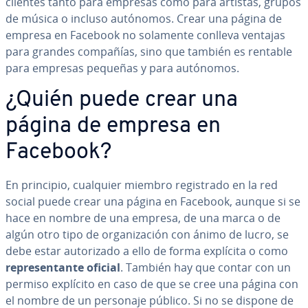
clientes tanto para empresas como para artistas, grupos
de música o incluso autónomos. Crear una página de
empresa en Facebook no solamente conlleva ventajas
para grandes compañías, sino que también es rentable
para empresas pequeñas y para autónomos.
¿Quién puede crear una
página de empresa en
Facebook?
En principio, cualquier miembro re­gi­s­tra­do en la red
social puede crear una página en Facebook, aunque si se
hace en nombre de una empresa, de una marca o de
algún otro tipo de or­ga­ni­za­ción con ánimo de lucro, se
debe estar au­to­ri­za­do a ello de forma explícita o como
re­pre­se­n­ta­n­te oficial
. También hay que contar con un
permiso explícito en caso de que se cree una página con
el nombre de un personaje público. Si no se dispone de