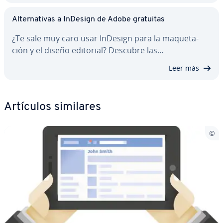
Al­te­r­na­ti­vas a InDesign de Adobe gratuitas
¿Te sale muy caro usar InDesign para la ma­que­ta­
ción y el diseño editorial? Descubre las…
Leer más
Artículos similares