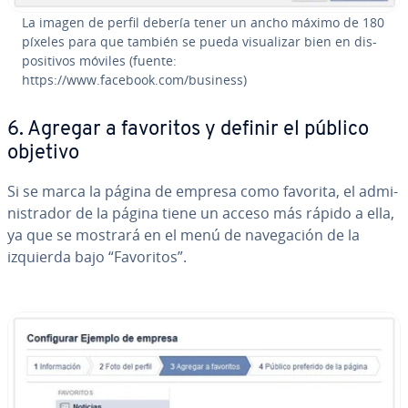
La imagen de perfil debería tener un ancho máximo de 180
píxeles para que también se pueda vi­sua­li­zar bien en di­s­
po­si­ti­vos móviles (fuente:
https://www.facebook.com/business)
6. Agregar a favoritos y definir el público
objetivo
Si se marca la página de empresa como favorita, el ad­mi­
ni­s­tra­dor de la página tiene un acceso más rápido a ella,
ya que se mostrará en el menú de na­ve­ga­ción de la
izquierda bajo “Favoritos”.