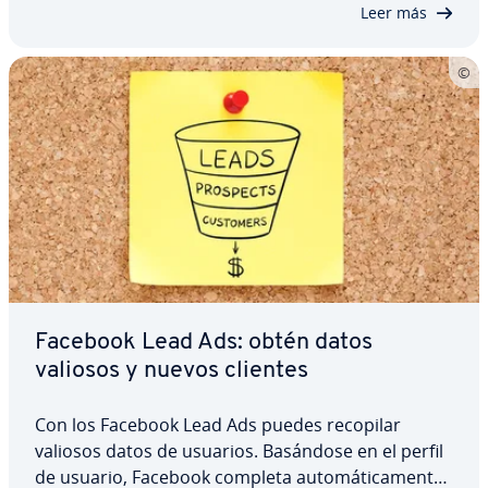
qué pla­ta­fo­r­mas se produce este diálogo? Estos…
Leer más
Facebook Lead Ads: obtén datos
valiosos y nuevos clientes
Con los Facebook Lead Ads puedes recopilar
valiosos datos de usuarios. Basándose en el perfil
de usuario, Facebook completa au­to­má­ti­ca­me­n­te