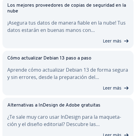
Los mejores pro­vee­do­res de copias de seguridad en la
nube
¡Asegura tus datos de manera fiable en la nube! Tus
datos estarán en buenas manos con…
Leer más
Cómo ac­tua­li­zar Debian 13 paso a paso
Aprende cómo ac­tua­li­zar Debian 13 de forma segura
y sin errores, desde la pre­pa­ra­ción del…
Leer más
Al­te­r­na­ti­vas a InDesign de Adobe gratuitas
¿Te sale muy caro usar InDesign para la ma­que­ta­
ción y el diseño editorial? Descubre las…
Leer más