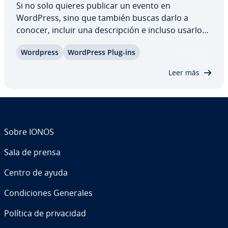
Si no solo quieres publicar un evento en
WordPress, sino que también buscas darlo a
conocer, incluir una de­s­cri­p­ción e incluso usarlo
con fines co­me­r­cia­les, es im­po­r­ta­n­te contar con el
Wordpress
WordPress Plug-ins
plugin para eventos de WordPress adecuado.
Descubre cuáles son los cinco mejores plugins
Leer más
de…
Sobre IONOS
Sala de prensa
Centro de ayuda
Co­n­di­cio­nes Generales
Política de pri­va­ci­dad