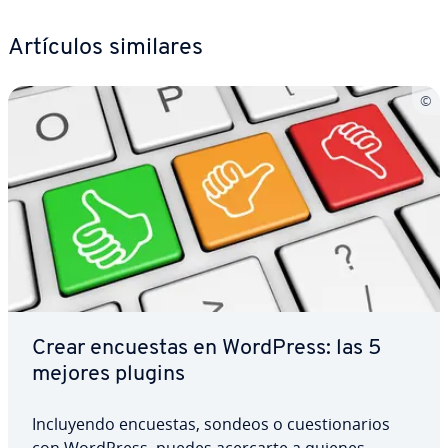
Artículos similares
Crear encuestas en WordPress: las 5
mejores plugins
In­clu­ye­n­do encuestas, sondeos o cue­s­tio­na­rios
con WordPress, puedes acercarte a quienes