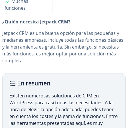
✓
Muchas
funciones
¿Quién necesita Jetpack CRM?
Jetpack CRM es una buena opción para las pequeñas y
medianas empresas. Incluye todas las funciones básicas
y la he­rra­mie­n­ta es gratuita. Sin embargo, si necesitas
más funciones, es mejor optar por una solución más
completa.
En resumen
Existen numerosas so­lu­cio­nes de CRM en
WordPress para casi todas las ne­ce­si­da­des. A la
hora de elegir la opción adecuada, puedes tener
en cuenta los costes y la gama de funciones. Entre
las he­rra­mie­n­tas pre­se­n­ta­das aquí, es muy