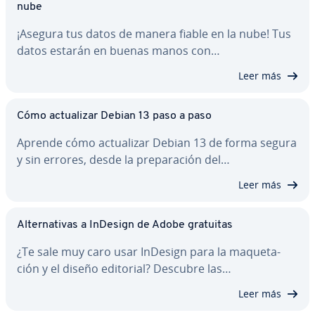
nube
¡Asegura tus datos de manera fiable en la nube! Tus
datos estarán en buenas manos con…
Leer más
Cómo ac­tua­li­zar Debian 13 paso a paso
Aprende cómo ac­tua­li­zar Debian 13 de forma segura
y sin errores, desde la pre­pa­ra­ción del…
Leer más
Al­te­r­na­ti­vas a InDesign de Adobe gratuitas
¿Te sale muy caro usar InDesign para la ma­que­ta­
ción y el diseño editorial? Descubre las…
Leer más