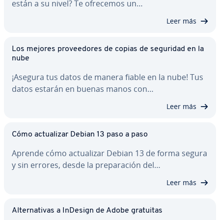
están a su nivel? Te ofrecemos un…
Leer más
Los mejores pro­vee­do­res de copias de seguridad en la
nube
¡Asegura tus datos de manera fiable en la nube! Tus
datos estarán en buenas manos con…
Leer más
Cómo ac­tua­li­zar Debian 13 paso a paso
Aprende cómo ac­tua­li­zar Debian 13 de forma segura
y sin errores, desde la pre­pa­ra­ción del…
Leer más
Al­te­r­na­ti­vas a InDesign de Adobe gratuitas