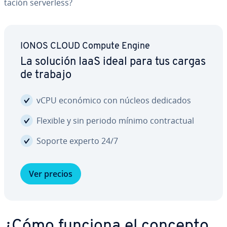
tación se­r­ve­r­le­ss?
IONOS CLOUD Compute Engine
La solución IaaS ideal para tus cargas
de trabajo
vCPU económico con núcleos dedicados
Flexible y sin periodo mínimo co­n­tra­c­tual
Soporte experto 24/7
Ver precios
¿Cómo funciona el concepto