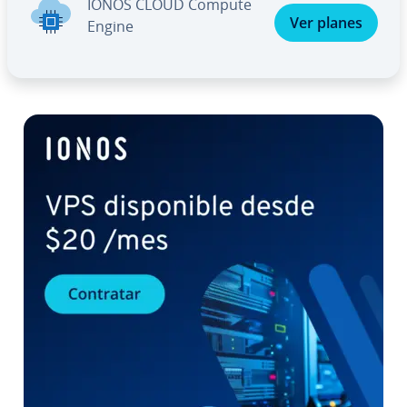
IONOS CLOUD Compute
Ver planes
Engine