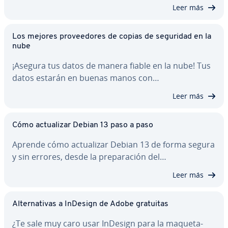
Leer más
Los mejores pro­vee­do­res de copias de seguridad en la
nube
¡Asegura tus datos de manera fiable en la nube! Tus
datos estarán en buenas manos con…
Leer más
Cómo ac­tua­li­zar Debian 13 paso a paso
Aprende cómo ac­tua­li­zar Debian 13 de forma segura
y sin errores, desde la pre­pa­ra­ción del…
Leer más
Al­te­r­na­ti­vas a InDesign de Adobe gratuitas
¿Te sale muy caro usar InDesign para la ma­que­ta­