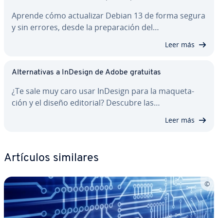
Aprende cómo ac­tua­li­zar Debian 13 de forma segura
y sin errores, desde la pre­pa­ra­ción del…
Leer más
Al­te­r­na­ti­vas a InDesign de Adobe gratuitas
¿Te sale muy caro usar InDesign para la ma­que­ta­
ción y el diseño editorial? Descubre las…
Leer más
Artículos similares