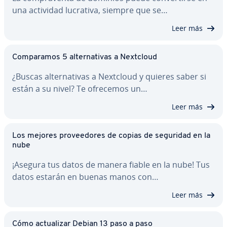
una actividad lucrativa, siempre que se…
Leer más
Co­m­pa­ra­mos 5 al­te­r­na­ti­vas a Nextcloud
¿Buscas al­te­r­na­ti­vas a Nextcloud y quieres saber si
están a su nivel? Te ofrecemos un…
Leer más
Los mejores pro­vee­do­res de copias de seguridad en la
nube
¡Asegura tus datos de manera fiable en la nube! Tus
datos estarán en buenas manos con…
Leer más
Cómo ac­tua­li­zar Debian 13 paso a paso