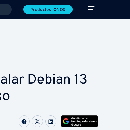
Productos IONOS
alar Debian 13
so
Compartir Facebook
Compartir Twitter
Compartir LinkedIn