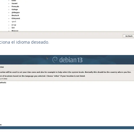
c­cio­na el idioma deseado.