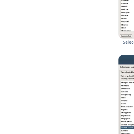
Se­le­