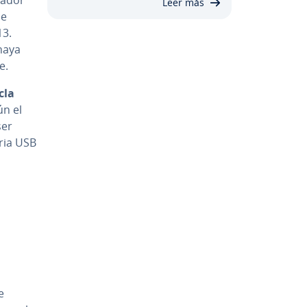
Leer más
ue
13.
haya
e.
cla
ún el
ser
oria USB
e