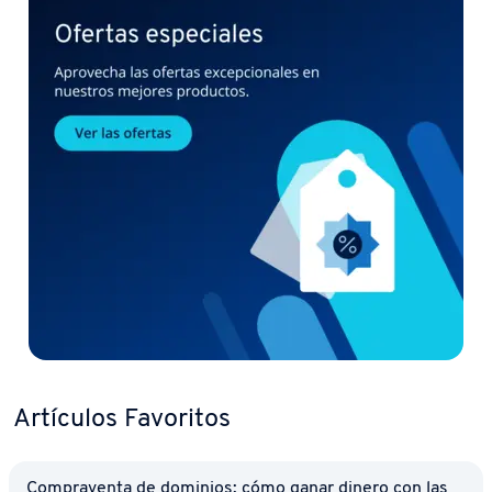
Artículos Favoritos
Co­m­pra­ve­n­ta de dominios: cómo ganar dinero con las