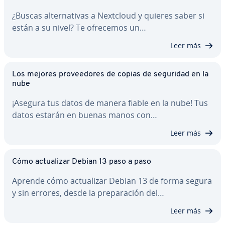
¿Buscas al­te­r­na­ti­vas a Nextcloud y quieres saber si
están a su nivel? Te ofrecemos un…
Leer más
Los mejores pro­vee­do­res de copias de seguridad en la
nube
¡Asegura tus datos de manera fiable en la nube! Tus
datos estarán en buenas manos con…
Leer más
Cómo ac­tua­li­zar Debian 13 paso a paso
Aprende cómo ac­tua­li­zar Debian 13 de forma segura
y sin errores, desde la pre­pa­ra­ción del…
Leer más