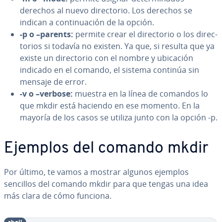
derechos al nuevo di­re­c­to­rio. Los derechos se
indican a co­n­ti­nua­ción de la opción.
-p o –parents:
permite crear el di­re­c­to­rio o los di­re­c­
to­rios si todavía no existen. Ya que, si resulta que ya
existe un di­re­c­to­rio con el nombre y ubicación
indicado en el comando, el sistema continúa sin
mensaje de error.
-v o –verbose:
muestra en la línea de comandos lo
que mkdir está haciendo en ese momento. En la
mayoría de los casos se utiliza junto con la opción -p.
Ejemplos del comando mkdir
Por último, te vamos a mostrar algunos ejemplos
sencillos del comando mkdir para que tengas una idea
más clara de cómo funciona.