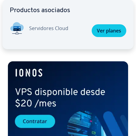
Ir al menú principal
Productos asociados
Se­r­vi­do­res Cloud
Ver planes