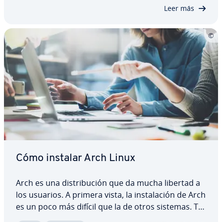
descubrir qué hay detrás de AlmaLinux, qué…
Leer más
Cómo instalar Arch Linux
Arch es una di­s­tri­bu­ción que da mucha libertad a
los usuarios. A primera vista, la in­s­ta­la­ción de Arch
es un poco más difícil que la de otros sistemas. Te
ex­pli­ca­mos todo lo que necesitas saber sobre