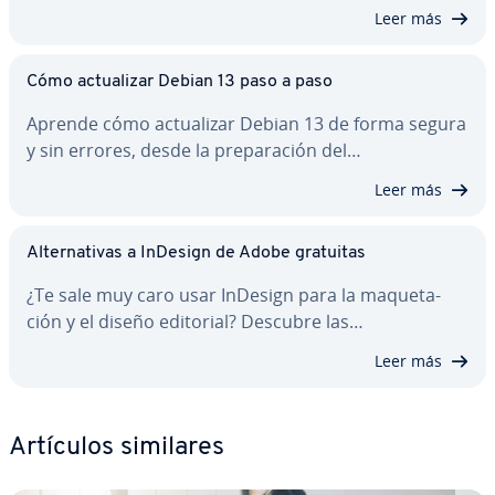
Leer más
Cómo ac­tua­li­zar Debian 13 paso a paso
Aprende cómo ac­tua­li­zar Debian 13 de forma segura
y sin errores, desde la pre­pa­ra­ción del…
Leer más
Al­te­r­na­ti­vas a InDesign de Adobe gratuitas
¿Te sale muy caro usar InDesign para la ma­que­ta­
ción y el diseño editorial? Descubre las…
Leer más
Artículos similares