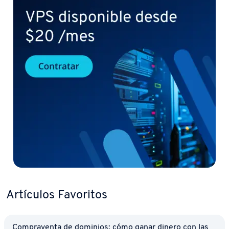
Artículos Favoritos
Co­m­pra­ve­n­ta de dominios: cómo ganar dinero con las