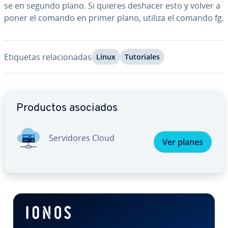
se en segundo plano. Si quieres deshacer esto y volver a
poner el comando en primer plano, utiliza el comando fg.
Etiquetas re­la­cio­na­das
Linux
Tu­to­ria­les
Ir al menú principal
Productos asociados
Se­r­vi­do­res Cloud
Ver planes