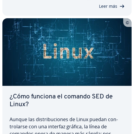
descubrir cómo funciona el comando y…
Leer más
¿Cómo funciona el comando SED de
Linux?
Aunque las di­s­tri­bu­cio­nes de Linux puedan co­n­
tro­lar­se con una interfaz gráfica, la línea de
comandos opera de manera más rápida: por