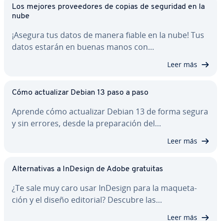
Los mejores pro­vee­do­res de copias de seguridad en la
nube
¡Asegura tus datos de manera fiable en la nube! Tus
datos estarán en buenas manos con…
Leer más
Cómo ac­tua­li­zar Debian 13 paso a paso
Aprende cómo ac­tua­li­zar Debian 13 de forma segura
y sin errores, desde la pre­pa­ra­ción del…
Leer más
Al­te­r­na­ti­vas a InDesign de Adobe gratuitas
¿Te sale muy caro usar InDesign para la ma­que­ta­
ción y el diseño editorial? Descubre las…
Leer más