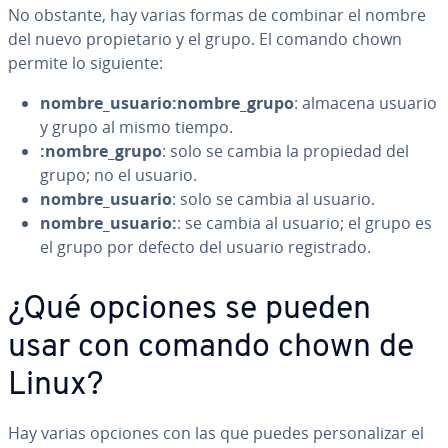
No obstante, hay varias formas de combinar el nombre
del nuevo pro­pie­ta­rio y el grupo. El comando chown
permite lo siguiente:
nombre_usuario:nombre_grupo
: almacena usuario
y grupo al mismo tiempo.
:nombre_grupo
: solo se cambia la propiedad del
grupo; no el usuario.
nombre_usuario
: solo se cambia al usuario.
nombre_usuario:
: se cambia al usuario; el grupo es
el grupo por defecto del usuario re­gi­s­tra­do.
¿Qué opciones se pueden
usar con comando chown de
Linux?
Hay varias opciones con las que puedes pe­r­so­na­li­zar el